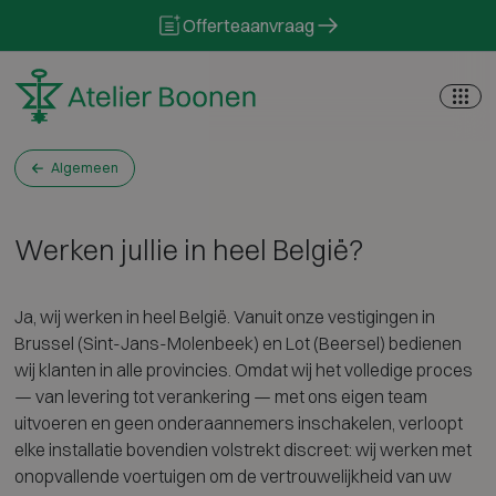
Skip to content
Offerteaanvraag
Algemeen
Werken jullie in heel België?
Ja, wij werken in heel België. Vanuit onze vestigingen in
Brussel (Sint-Jans-Molenbeek) en Lot (Beersel) bedienen
wij klanten in alle provincies. Omdat wij het volledige proces
— van levering tot verankering — met ons eigen team
uitvoeren en geen onderaannemers inschakelen, verloopt
elke installatie bovendien volstrekt discreet: wij werken met
onopvallende voertuigen om de vertrouwelijkheid van uw