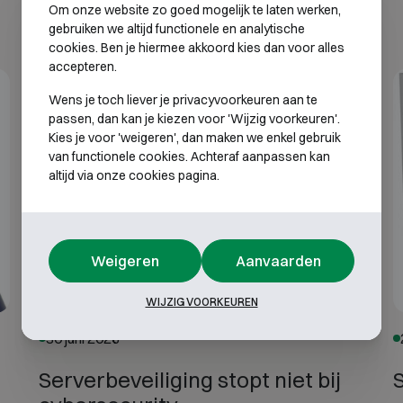
Om onze website zo goed mogelijk te laten werken,
gebruiken we altijd functionele en analytische
cookies. Ben je hiermee akkoord kies dan voor alles
accepteren.
Wens je toch liever je privacyvoorkeuren aan te
passen, dan kan je kiezen voor 'Wijzig voorkeuren'.
Kies je voor 'weigeren', dan maken we enkel gebruik
van functionele cookies. Achteraf aanpassen kan
altijd via onze cookies pagina.
Weigeren
Aanvaarden
WIJZIG VOORKEUREN
30 juni 2026
Serverbeveiliging stopt niet bij