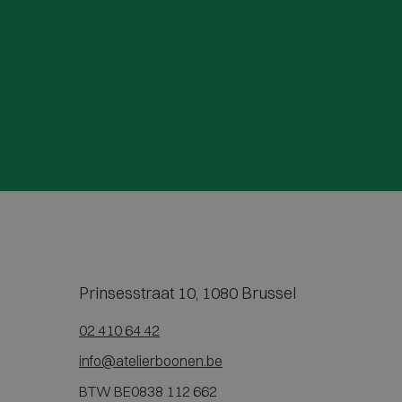
Prinsesstraat 10, 1080 Brussel
02 410 64 42
info@atelierboonen.be
BTW BE0838 112 662