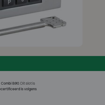
 Combi B90
. Dit slot is
certificeerd is volgens