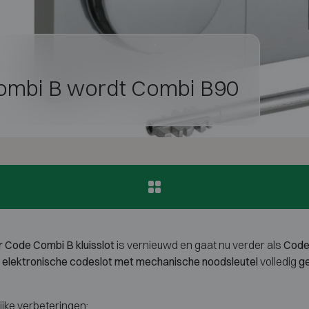
mbi B wordt Combi B90
 Code Combi B
kluisslot
is vernieuwd en gaat nu verder als
Code
 elektronische codeslot met mechanische noodsleutel
volledig
ge
ijke verbeteringen: