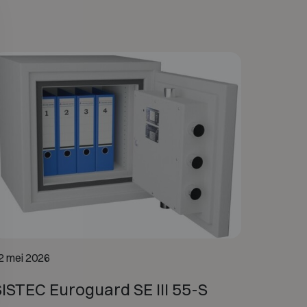
2 mei 2026
SISTEC Euroguard SE III 55-S