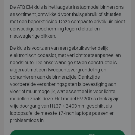
De ATB EM kluis is het laagste instapmodel binnen ons
assortiment, ontwikkeld voor thuisgebruik of situaties
met een beperkt risico. Deze compacte privékluis biedt
eenvoudige bescherming tegen diefstal en
nieuwsgierige blikken.
De kluis is voorzien van een gebruiksvriendelijk
elektronisch codeslot, met verlicht toetsenpaneel en
noodsleutel. De enkelwandige stalen constructie is
uitgerust met een tweepuntsvergrendeling en
scharnieren aan de binnenzijde. Dankzij de
voorbereide verankeringsgaten is bevestiging aan
vloer of muur mogelijk, wat essentieel is voor lichte
modellen zoals deze. Het model EM200 is dankzij zijn
vrije doorgang van H137 × B403 mm geschikt als
laptopsafe; de meeste 17-inch laptops passen er
probleemloos in.