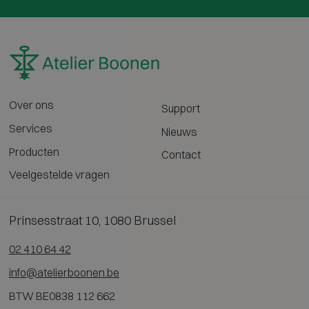
Over ons
Support
Services
Nieuws
Producten
Contact
Veelgestelde vragen
Prinsesstraat 10, 1080 Brussel
02 410 64 42
info@atelierboonen.be
BTW BE0838 112 662