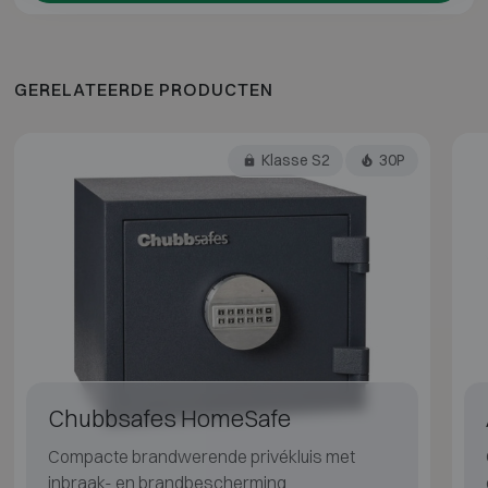
GERELATEERDE PRODUCTEN
Klasse S2
30P
Chubbsafes HomeSafe
Compacte brandwerende privékluis met
inbraak- en brandbescherming