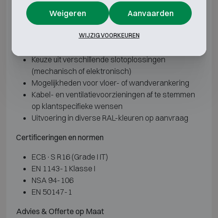
overheidsinstellingen en kritieke IT-omgevingen waar
Weigeren
Aanvaarden
continuïteit en vertrouwelijkheid essentieel zijn.
WIJZIG VOORKEUREN
Opties en maatwerk
Keuze uit verschillende slotoplossingen
(mechanisch of elektronisch)
Mogelijkheden voor vloer- of wandverankering
Kabel- en ventilatievoorzieningen af te stemmen
op klantspecifieke wensen
Uitvoering in diverse RAL-kleuren op aanvraag
Certificeringen en normen
ECB·S R16 (Grade I IT)
EN 1143-1 Klasse I
NSA 94-106
EN 50147-1
Advies & Offerte op Maat