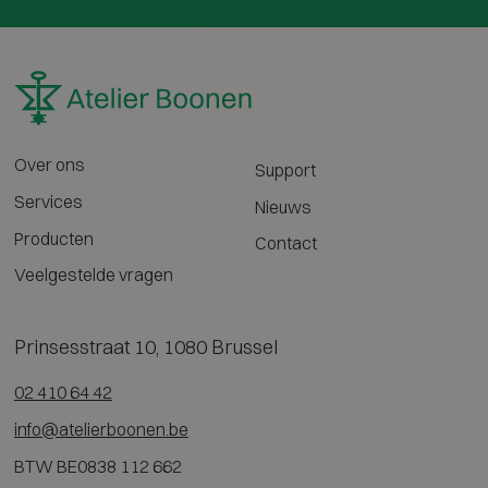
Over ons
Support
Services
Nieuws
Producten
Contact
Veelgestelde vragen
Prinsesstraat 10, 1080 Brussel
02 410 64 42
info@atelierboonen.be
BTW BE0838 112 662