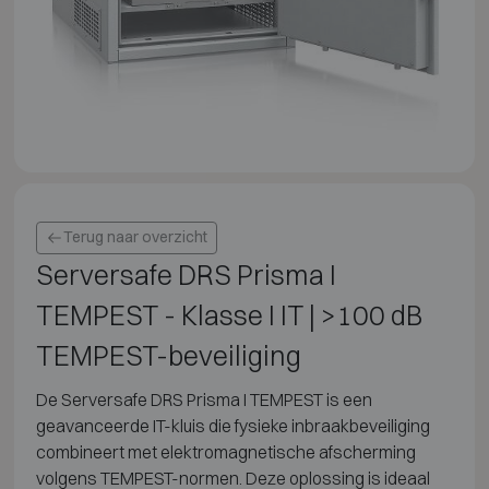
Terug naar overzicht
Serversafe DRS Prisma I
TEMPEST - Klasse I IT | >100 dB
TEMPEST-beveiliging
De Serversafe DRS Prisma I TEMPEST is een
geavanceerde IT-kluis die fysieke inbraakbeveiliging
combineert met elektromagnetische afscherming
volgens TEMPEST-normen. Deze oplossing is ideaal