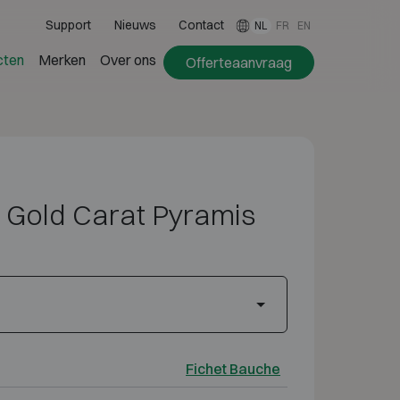
Support
Nieuws
Contact
NL
FR
EN
cten
Merken
Over ons
Offerteaanvraag
r Gold Carat Pyramis
Fichet Bauche