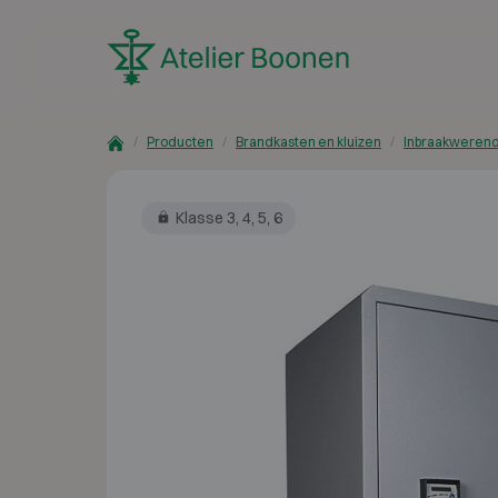
Skip to content
Producten
Brandkasten en kluizen
Inbraakwerend
Klasse 3, 4, 5, 6