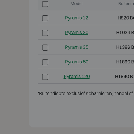
Model
Buitenm
Pyramis 12
H820 B
Pyramis 20
H1024 
Pyramis 35
H1386 
Pyramis 50
H1890 
Pyramis 120
H1890 B
*Buitendiepte exclusief scharnieren, hendel of 