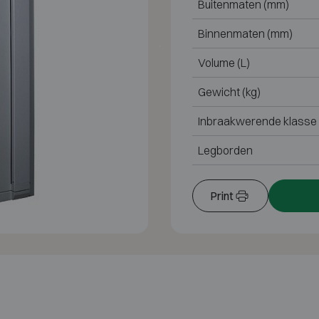
Buitenmaten (mm)
Binnenmaten (mm)
Volume (L)
Gewicht (kg)
Inbraakwerende klasse
Legborden
Print