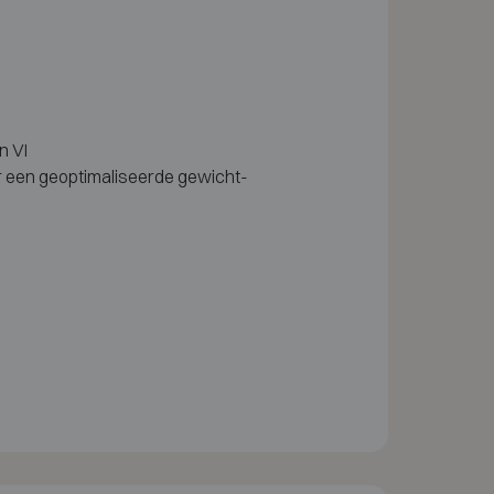
n VI
 een geoptimaliseerde gewicht-