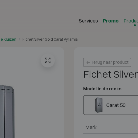
Services
Promo
Produ
e Kluizen
Fichet Silver Gold Carat Pyramis
Terug naar product
Fichet Silve
Model in de reeks
Carat 50
Merk