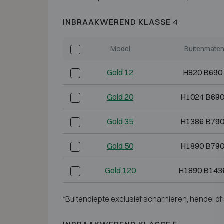
INBRAAKWEREND KLASSE 4
Model
Buitenmaten
Gold 12
H820 B690
Gold 20
H1024 B690
Gold 35
H1386 B790
Gold 50
H1890 B790
Gold 120
H1890 B143
*Buitendiepte exclusief scharnieren, hendel of 