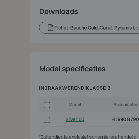
Downloads
Fichet-Bauche Gold, Carat, Pyramis b
Model specificaties
INBRAAKWEREND KLASSE 3
Model
Buitenmaten
Silver 50
H1890 B790
*Buitendiepte exclusief scharnieren, hendel of 