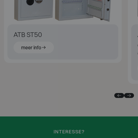
ATB ST50
meer info
INTERESSE?