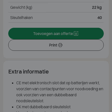
Gewicht (kg)
22 kg
Sleutelhaken
40
Toevoegen aan offerte
Print
Extra informatie
CE met elektronisch slot dat op batterijen werkt,
voorzien van contactpunten voor noodvoeding en
ook voorzien van een dubbelbaard
noodsleutelslot.
CK met dubbelbaard sleutelslot