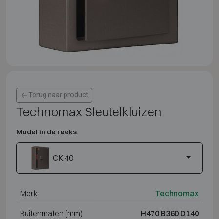
Terug naar product
Technomax Sleutelkluizen
Model in de reeks
CK 40
Merk
Technomax
Buitenmaten (mm)
H470 B360 D140