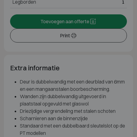
Legborden
1
Toevoegen aan offerte
Print
Extra informatie
Deur is dubbelwandig met een deurblad van 6mm
en een mangaanstalen boorbescherming.
Wanden zijn dubbelwandig uitgevoerd in
plaatstaal opgevuld met glaswol
Driezijdige vergrendeling met stalen schoten
Scharnieren aan de binnenzijde
Standaard met een dubbelbaard sleutelslot op de
PT modellen