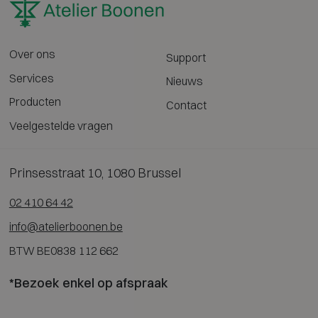
Over ons
Support
Services
Nieuws
Producten
Contact
Veelgestelde vragen
Prinsesstraat 10, 1080 Brussel
02 410 64 42
info@atelierboonen.be
BTW BE0838 112 662
*Bezoek enkel op afspraak