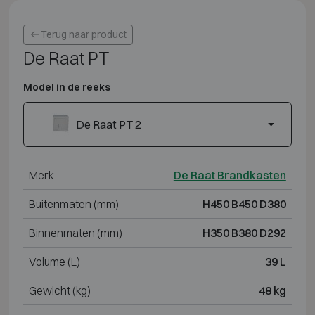
Terug naar product
De Raat PT
Model in de reeks
De Raat PT 2
Merk
De Raat Brandkasten
Buitenmaten (mm)
H450 B450 D380
Binnenmaten (mm)
H350 B380 D292
Volume (L)
39 L
Gewicht (kg)
48 kg