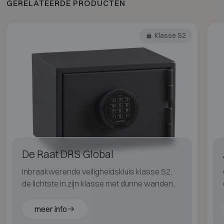
GERELATEERDE PRODUCTEN
Klasse S2
De Raat DRS Global
Inbraakwerende veiligheidskluis klasse S2,
de lichtste in zijn klasse met dunne wanden
voor extra binnenruimte.
meer info