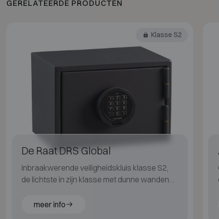
GERELATEERDE PRODUCTEN
Klasse S2
De Raat DRS Global
Inbraakwerende veiligheidskluis klasse S2,
de lichtste in zijn klasse met dunne wanden
voor extra binnenruimte.
meer info