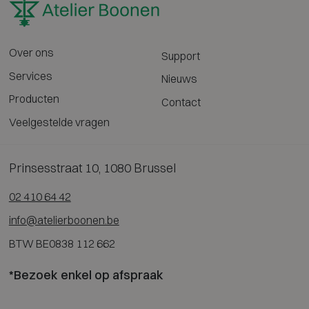
Over ons
Support
Services
Nieuws
Producten
Contact
Veelgestelde vragen
Prinsesstraat 10, 1080 Brussel
02 410 64 42
info@atelierboonen.be
BTW BE0838 112 662
*Bezoek enkel op afspraak