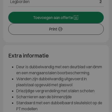
Legborden
2
Toevoegen aan offerte
Print
Extra informatie
Deur is dubbelwandig met een deurblad van 6mm
en een mangaanstalen boorbescherming.
Wanden zijn dubbelwandig uitgevoerd in
plaatstaal opgevuld met glaswol
Driezijdige vergrendeling met stalen schoten
Scharnieren aan de binnenzijde
Standaard met een dubbelbaard sleutelslot op de
PT modellen