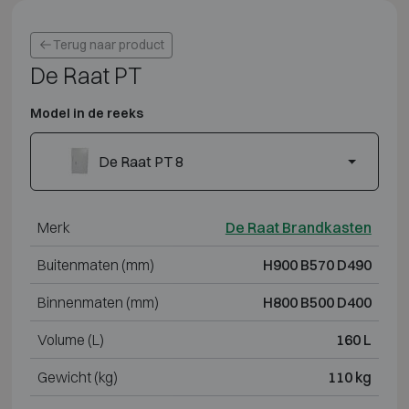
Terug naar product
De Raat PT
Model in de reeks
De Raat PT 8
Merk
De Raat Brandkasten
Buitenmaten (mm)
H900 B570 D490
Binnenmaten (mm)
H800 B500 D400
Volume (L)
160 L
Gewicht (kg)
110 kg