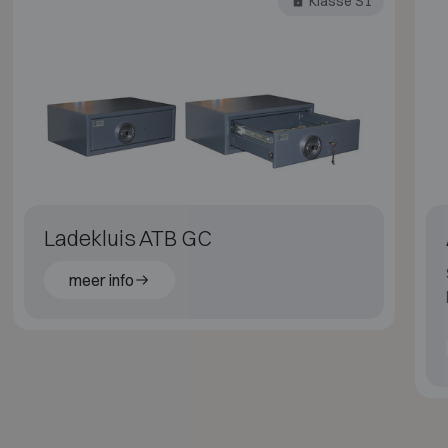
Klasse S1
Ladekluis ATB GC
meer info