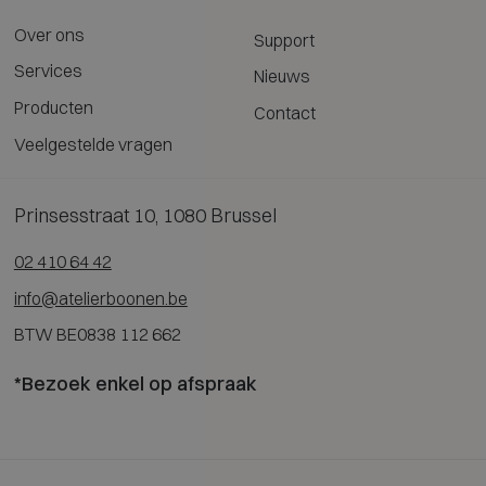
Over ons
Support
Services
Nieuws
Producten
Contact
Veelgestelde vragen
Prinsesstraat 10, 1080 Brussel
02 410 64 42
info@atelierboonen.be
BTW BE0838 112 662
*Bezoek enkel op afspraak