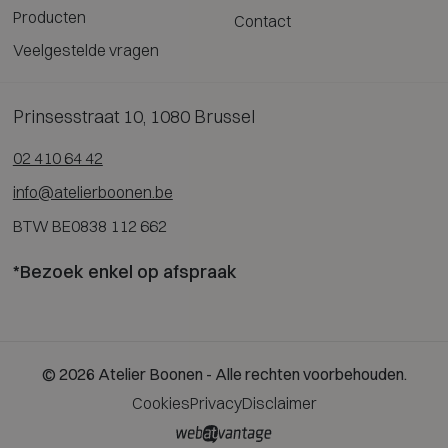
Producten
Contact
Veelgestelde vragen
Prinsesstraat 10, 1080 Brussel
02 410 64 42
info@atelierboonen.be
BTW BE0838 112 662
*Bezoek enkel op afspraak
© 2026 Atelier Boonen - Alle rechten voorbehouden.
Cookies
Privacy
Disclaimer