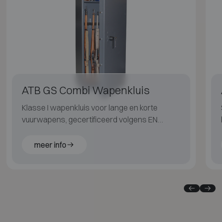
ATB GS Combi Wapenkluis
Klasse I wapenkluis voor lange en korte
vuurwapens, gecertificeerd volgens EN
1143-1.
meer info