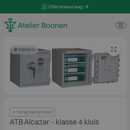
Skip to content
Offerteaanvraag
Klasse 4
Terug naar product
ATB Alcazar - klasse 4 kluis