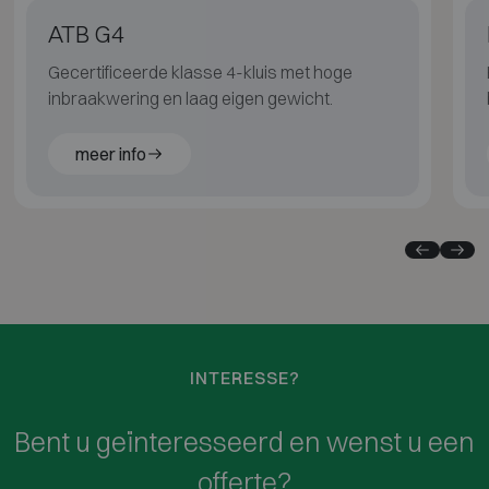
ATB G4
Gecertificeerde klasse 4-kluis met hoge
inbraakwering en laag eigen gewicht.
meer info
INTERESSE?
Bent u geïnteresseerd en wenst u een
offerte?