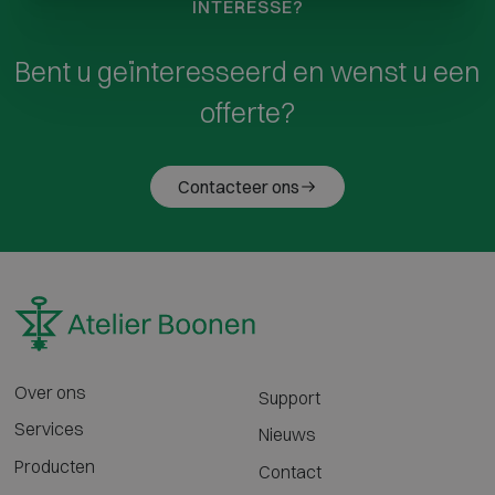
INTERESSE?
Bent u geïnteresseerd en wenst u een
offerte?
Contacteer ons
Over ons
Support
Services
Nieuws
Producten
Contact