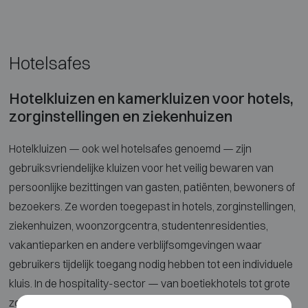
Hotelsafes
Hotelkluizen en kamerkluizen voor hotels,
zorginstellingen en ziekenhuizen
Hotelkluizen — ook wel hotelsafes genoemd — zijn
gebruiksvriendelijke kluizen voor het veilig bewaren van
persoonlijke bezittingen van gasten, patiënten, bewoners of
bezoekers. Ze worden toegepast in hotels, zorginstellingen,
ziekenhuizen, woonzorgcentra, studentenresidenties,
vakantieparken en andere verblijfsomgevingen waar
gebruikers tijdelijk toegang nodig hebben tot een individuele
kluis. In de hospitality-sector — van boetiekhotels tot grote
zorggroepen — is een betrouwbare en eenvoudig te