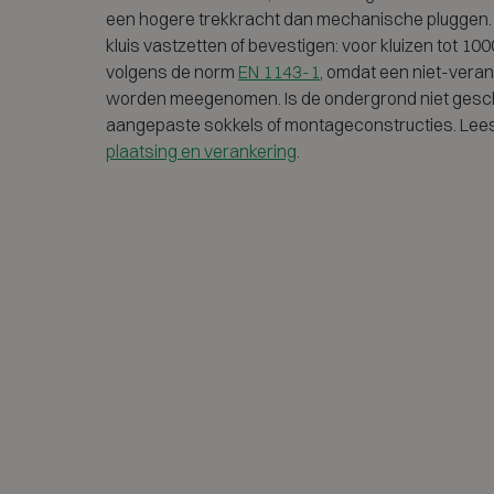
een hogere trekkracht dan mechanische pluggen.
kluis vastzetten of bevestigen: voor kluizen tot 1000
volgens de norm
EN 1143-1
, omdat een niet-veran
worden meegenomen. Is de ondergrond niet geschi
aangepaste sokkels of montageconstructies. Lee
plaatsing en verankering
.