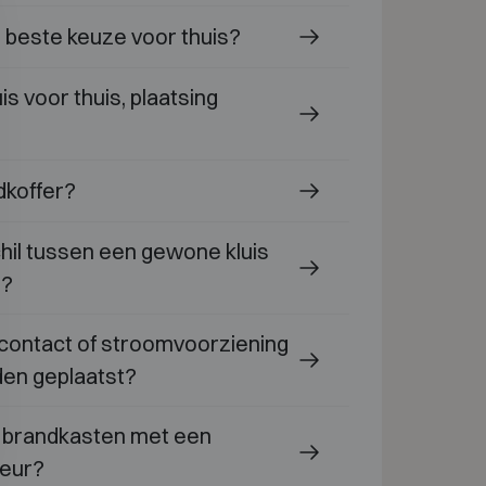
e beste keuze voor thuis?
is voor thuis, plaatsing
dkoffer?
chil tussen een gewone kluis
s?
contact of stroomvoorziening
den geplaatst?
of brandkasten met een
deur?