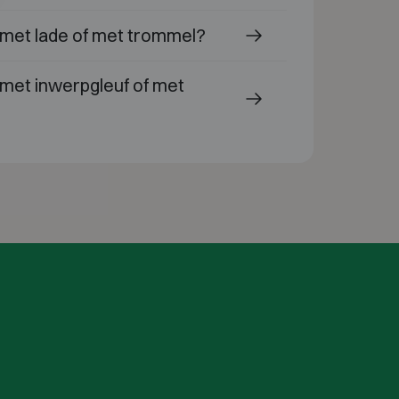
s met lade of met trommel?
 met inwerpgleuf of met