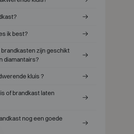
dkast?
es ik best?
 brandkasten zijn geschikt
en diamantairs?
dwerende kluis ?
s of brandkast laten
brandkast nog een goede