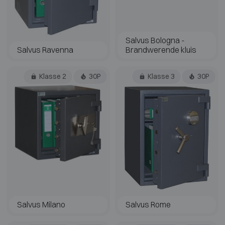
Salvus Bologna -
Salvus Ravenna
Brandwerende kluis
Klasse 2
30P
Klasse 3
30P
Salvus Milano
Salvus Rome