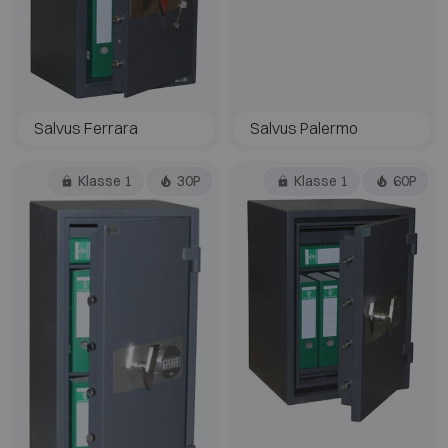
Salvus Ferrara
Salvus Palermo
Klasse 1
30P
Klasse 1
60P