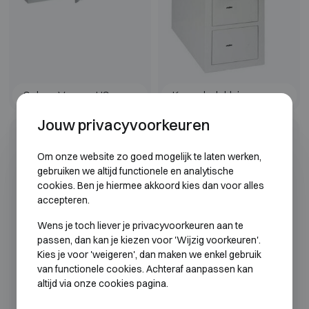
Salvus Verona HS
Kassaladekluis
Jouw privacyvoorkeuren
Klasse S2
Om onze website zo goed mogelijk te laten werken,
gebruiken we altijd functionele en analytische
cookies. Ben je hiermee akkoord kies dan voor alles
accepteren.
Wens je toch liever je privacyvoorkeuren aan te
passen, dan kan je kiezen voor 'Wijzig voorkeuren'.
Kies je voor 'weigeren', dan maken we enkel gebruik
van functionele cookies. Achteraf aanpassen kan
altijd via onze cookies pagina.