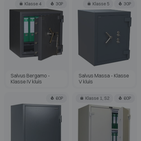
Klasse 4
30P
Klasse 5
30P
Salvus Bergamo -
Salvus Massa - Klasse
Klasse IV kluis
V kluis
60P
Klasse 1, S2
60P