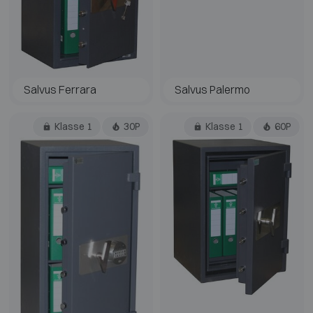
Salvus Ferrara
Salvus Palermo
Klasse 1
30P
Klasse 1
60P