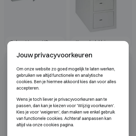
Salvus Verona HS
Kassaladekluis
Jouw privacyvoorkeuren
Klasse S2
Om onze website zo goed mogelijk te laten werken,
gebruiken we altijd functionele en analytische
cookies. Ben je hiermee akkoord kies dan voor alles
accepteren.
Wens je toch liever je privacyvoorkeuren aan te
passen, dan kan je kiezen voor 'Wijzig voorkeuren'.
Kies je voor 'weigeren', dan maken we enkel gebruik
van functionele cookies. Achteraf aanpassen kan
altijd via onze cookies pagina.