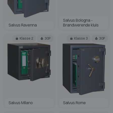
Salvus Bologna -
Salvus Ravenna
Brandwerende kluis
Klasse 2
30P
Klasse 3
30P
Salvus Milano
Salvus Rome