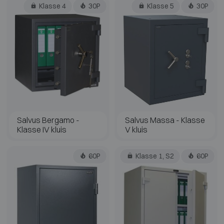
Klasse 4
30P
Klasse 5
30P
Salvus Bergamo -
Salvus Massa - Klasse
Klasse IV kluis
V kluis
60P
Klasse 1, S2
60P