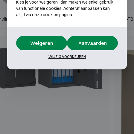
Kies je voor 'weigeren', dan maken we enkel gebruik
van functionele cookies. Achteraf aanpassen kan
altijd via onze cookies pagina.
roline Grade III, IV en V
ATB 
Weigeren
Aanvaarden
Klasse 4
WIJZIG VOORKEUREN