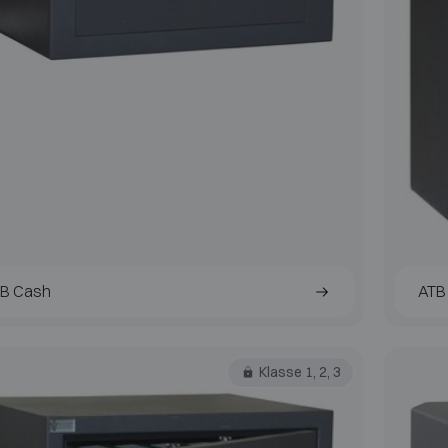
B Cash
ATB 
Klasse 1, 2, 3