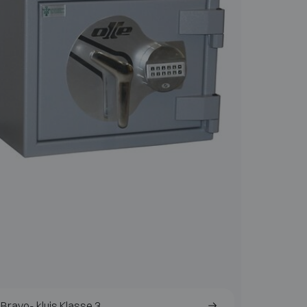
Bravo- kluis Klasse 3