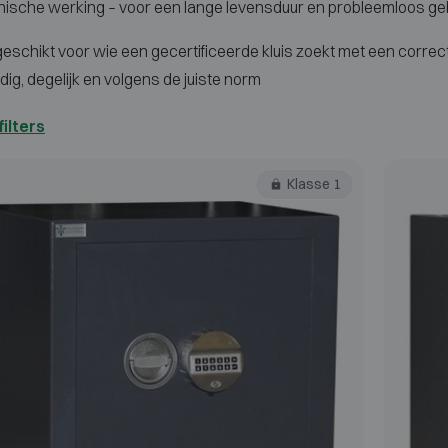
ische werking – voor een lange levensduur en probleemloos geb
geschikt voor wie een gecertificeerde kluis zoekt met een correct
ig, degelijk en volgens de juiste norm
filters
Klasse 1