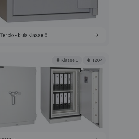
Tercio - kluis Klasse 5
Klasse 1
120P