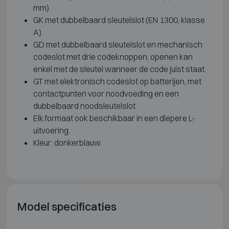
mm).
GK met dubbelbaard sleutelslot (EN 1300, klasse
A).
GD met dubbelbaard sleutelslot en mechanisch
codeslot met drie codeknoppen; openen kan
enkel met de sleutel wanneer de code juist staat.
GT met elektronisch codeslot op batterijen, met
contactpunten voor noodvoeding en een
dubbelbaard noodsleutelslot.
Elk formaat ook beschikbaar in een diepere L-
uitvoering.
Kleur: donkerblauw.
Model specificaties