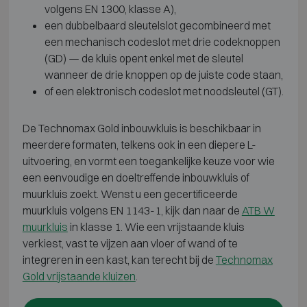
volgens EN 1300, klasse A),
een dubbelbaard sleutelslot gecombineerd met
een mechanisch codeslot met drie codeknoppen
(GD) — de kluis opent enkel met de sleutel
wanneer de drie knoppen op de juiste code staan,
of een elektronisch codeslot met noodsleutel (GT).
De Technomax Gold inbouwkluis is beschikbaar in
meerdere formaten, telkens ook in een diepere L-
uitvoering, en vormt een toegankelijke keuze voor wie
een eenvoudige en doeltreffende inbouwkluis of
muurkluis zoekt. Wenst u een gecertificeerde
muurkluis volgens EN 1143-1, kijk dan naar de
ATB W
muurkluis
in klasse 1. Wie een vrijstaande kluis
verkiest, vast te vijzen aan vloer of wand of te
integreren in een kast, kan terecht bij de
Technomax
Gold vrijstaande kluizen
.