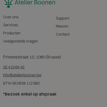
Over ons
Support
Services
Nieuws
Producten
Contact
Veelgestelde vragen
Prinsesstraat 10, 1080 Brussel
02 410 64 42
info@atelierboonen.be
BTW BE0838 112 662
*Bezoek enkel op afspraak