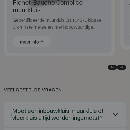
Fichet-Bauche Complice
muurkluis
Gecertificeerde muurkluis EN 1143-1 klasse
0, om in te metselen, met hoogwaardige
afwerking
meer info
VEELGESTELDE VRAGEN
Moet een inbouwkluis, muurkluis of
1
vloerkluis altijd worden ingemetst?