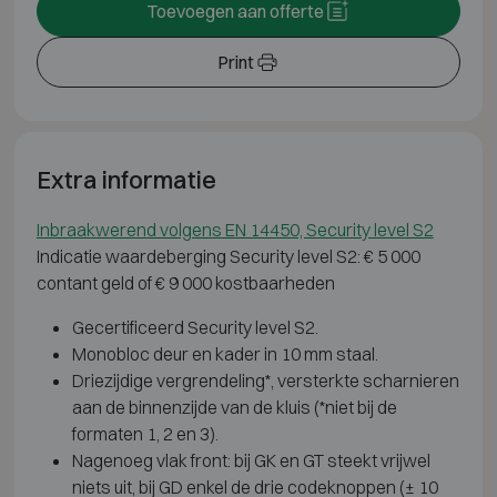
Toevoegen aan offerte
Print
Extra informatie
Inbraakwerend volgens EN 14450, Security level S2
Indicatie waardeberging Security level S2: € 5 000
contant geld of € 9 000 kostbaarheden
Gecertificeerd Security level S2.
Monobloc deur en kader in 10 mm staal.
Driezijdige vergrendeling*, versterkte scharnieren
aan de binnenzijde van de kluis (*niet bij de
formaten 1, 2 en 3).
Nagenoeg vlak front: bij GK en GT steekt vrijwel
niets uit, bij GD enkel de drie codeknoppen (± 10