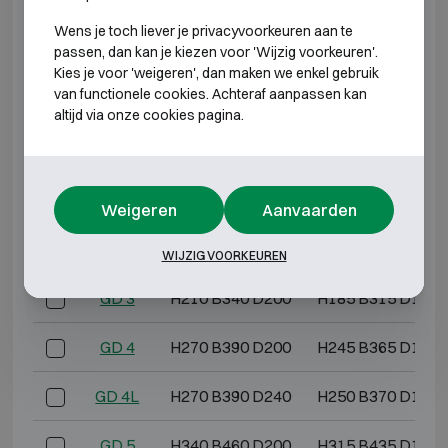
GK 5L
H340 B460 D240
H320 B440 D190
Wens je toch liever je privacyvoorkeuren aan te
GK 6
H420 B480 D230
H395 B455 D180
passen, dan kan je kiezen voor 'Wijzig voorkeuren'.
Kies je voor 'weigeren', dan maken we enkel gebruik
van functionele cookies. Achteraf aanpassen kan
GK 6L
H420 B480 D280
H400 B460 D230
altijd via onze cookies pagina.
GK 7
H480 B420 D280
H455 B395 D230
GK 7L
H480 B420 D360
H460 B400 D310
Weigeren
Aanvaarden
GD 3B
H210 B340 D150
H185 B315 D100
WIJZIG VOORKEUREN
GD 3
H210 B340 D200
H185 B315 D150
GD 4
H270 B390 D200
H245 B365 D150
GD 4L
H270 B390 D240
H250 B370 D190
GD 5
H340 B460 D200
H315 B435 D150