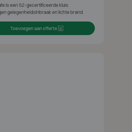
fe is
een
S2-gecertificeerde kluis
egen
gelegenheidsinbraak en lichte brand.
Toevoegen aan offerte