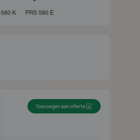
Toevoegen aan offerte