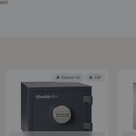
slot.
Klasse S2
30P