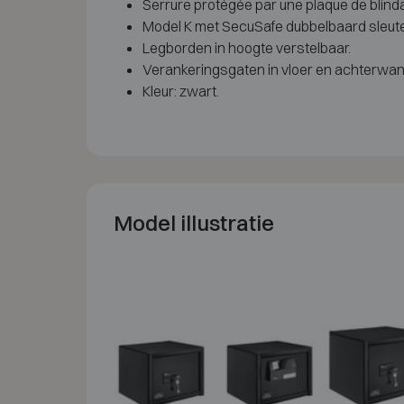
Serrure protégée par une plaque de blin
Model K met SecuSafe dubbelbaard sleutel
Legborden in hoogte verstelbaar.
Verankeringsgaten in vloer en achterwan
Kleur: zwart.
Model illustratie