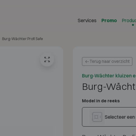
Services
Promo
Produ
Burg-Wächter Profi Safe
Terug naar overzicht
Burg-Wächter kluizen 
Burg-Wächte
Model in de reeks
Selecteer een