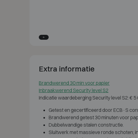
Extra informatie
Brandwerend 30 min voor papier
Inbraakwerend Security level S2
Indicatie waardeberging Security level S2: € 
Getest en gecertificeerd door ECB·S con
Brandwerend getest 30 minuten voor pap
Dubbelwandige stalen constructie.
Sluitwerk met massieve ronde schoten; in