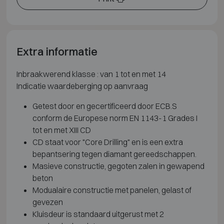
Extra informatie
Inbraakwerend klasse : van 1 tot en met 14
Indicatie waardeberging op aanvraag
Getest door en gecertificeerd door ECB.S
conform de Europese norm EN 1143-1 Grades I
tot en met XIII CD
CD staat voor "Core Drilling" en is een extra
bepantsering tegen diamant gereedschappen.
Masieve constructie, gegoten zalen in gewapend
beton
Modualaire constructie met panelen, gelast of
gevezen
Kluisdeur is standaard uitgerust met 2