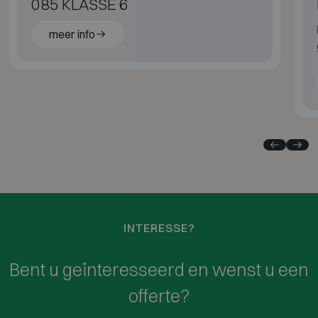
085 KLASSE 6
meer info
INTERESSE?
Bent u geïnteresseerd en wenst u een
offerte?