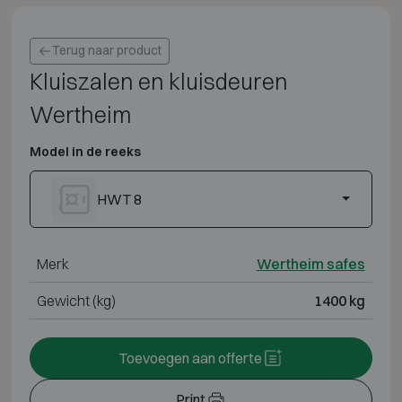
Terug naar product
Kluiszalen en kluisdeuren
Wertheim
Model in de reeks
HWT 8
Merk
Wertheim safes
Gewicht (kg)
1400 kg
Toevoegen aan offerte
Print