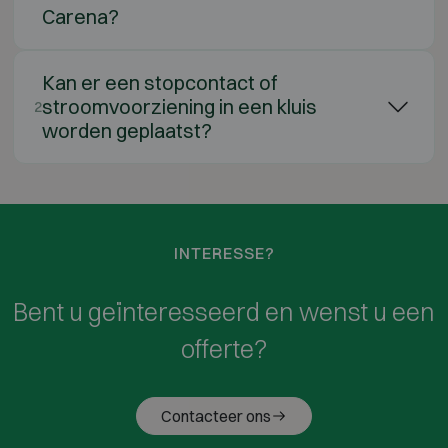
Carena?
Kan er een stopcontact of
stroomvoorziening in een kluis
2
worden geplaatst?
INTERESSE?
Bent u geïnteresseerd en wenst u een
offerte?
Contacteer ons