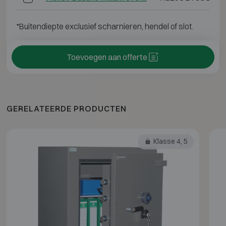
*Buitendiepte exclusief scharnieren, hendel of slot.
Toevoegen aan offerte
GERELATEERDE PRODUCTEN
Klasse 4, 5