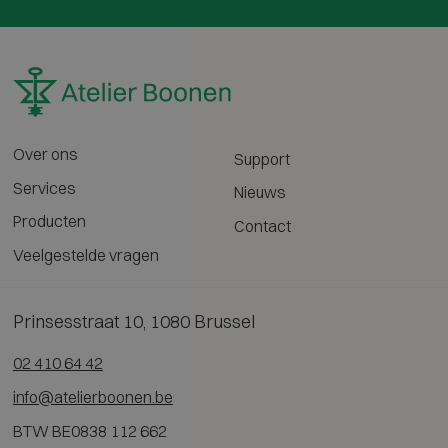
Over ons
Support
Services
Nieuws
Producten
Contact
Veelgestelde vragen
Prinsesstraat 10, 1080 Brussel
02 410 64 42
info@atelierboonen.be
BTW BE0838 112 662