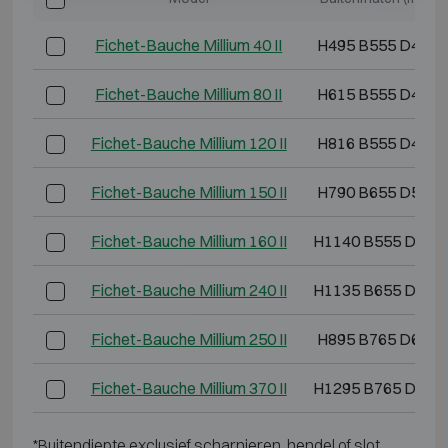
Fichet-Bauche Millium 40 II
H495 B555 D400
Fichet-Bauche Millium 80 II
H615 B555 D490
Fichet-Bauche Millium 120 II
H816 B555 D490
Fichet-Bauche Millium 150 II
H790 B655 D571
Fichet-Bauche Millium 160 II
H1140 B555 D520
Fichet-Bauche Millium 240 II
H1135 B655 D571
Fichet-Bauche Millium 250 II
H895 B765 D620
Fichet-Bauche Millium 370 II
H1295 B765 D620
*Buitendiepte exclusief scharnieren, hendel of slot.