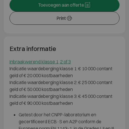
Toevoegen aan offerte
Print
Extra informatie
Inbraakwerend klasse 1, 2 of 3
Indicatie waardeberging klasse 1: € 10 000 contant
geld of € 20 000 kostbaarheden
Indicatie waardeberging klasse 2: € 25 000 contant
geld of € 50 000 kostbaarheden
Indicatie waardeberging klasse 3: € 45 000 contant
geld of € 90 000 kostbaarheden
Getest door het CNPP-laboratorium en
gecertificeerd ECB·S en A2P conform de
Europese norm EN 1143-1, in de Grades I, II en III.