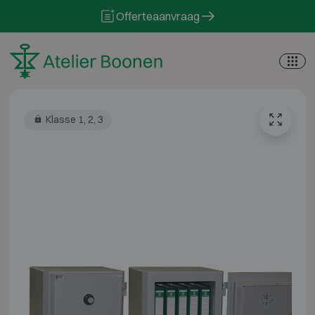
Skip to content
Offerteaanvraag
Klasse 1, 2, 3