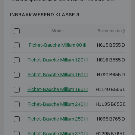
INBRAAKWEREND KLASSE 3
Model
Buitenmaten (mm)
Fichet-Bauche Millium 80 III
H615 B555 D490
Fichet-Bauche Millium 120 III
H816 B555 D490
Fichet-Bauche Millium 150 III
H790 B655 D571
Fichet-Bauche Millium 160 III
H1140 B555 D520
Fichet-Bauche Millium 240 III
H1135 B655 D571
Fichet-Bauche Millium 250 III
H895 B765 D620
Fichet-Bauche Millium 370 III
H1295 B765 D620