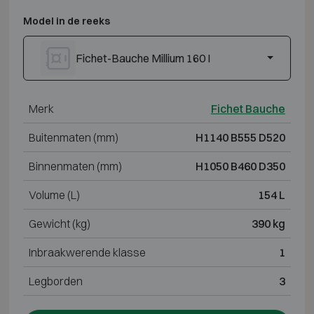
Model in de reeks
Fichet-Bauche Millium 160 I
Merk
Fichet Bauche
Buitenmaten (mm)
H1140 B555 D520
Binnenmaten (mm)
H1050 B460 D350
Volume (L)
154 L
Gewicht (kg)
390 kg
Inbraakwerende klasse
1
Legborden
3