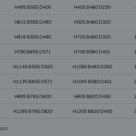
H495 B555 D400
H405 B460 D230
H615 B555 D490
H525 B460 D320
H816 B555 D490
H725 B460 D320
H790 B655 D571
H700 B560 D401
H1140 B555 D520
H1050 B460 D350
H1135 B655 D571
H1045 B560 D401
H895 B765 D620
H805 B620 D450
H1295 B765 D620
H1205 B620 D450
slot.