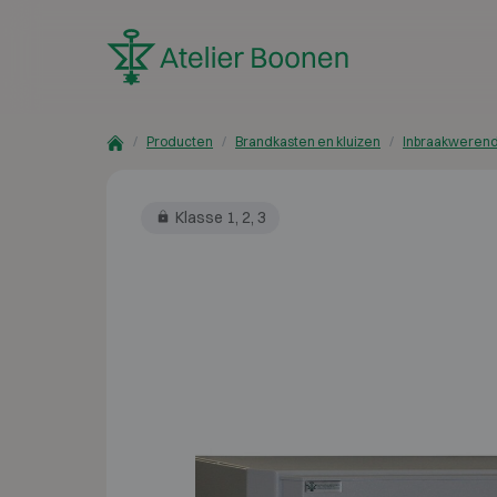
Skip to content
Producten
Brandkasten en kluizen
Inbraakwerend
Klasse 1, 2, 3