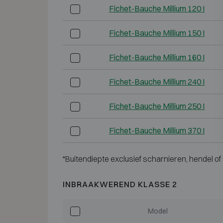
Fichet-Bauche Millium 120 I
Fichet-Bauche Millium 150 I
Fichet-Bauche Millium 160 I
Fichet-Bauche Millium 240 I
Fichet-Bauche Millium 250 I
Fichet-Bauche Millium 370 I
*Buitendiepte exclusief scharnieren, hendel of 
INBRAAKWEREND KLASSE 2
Model