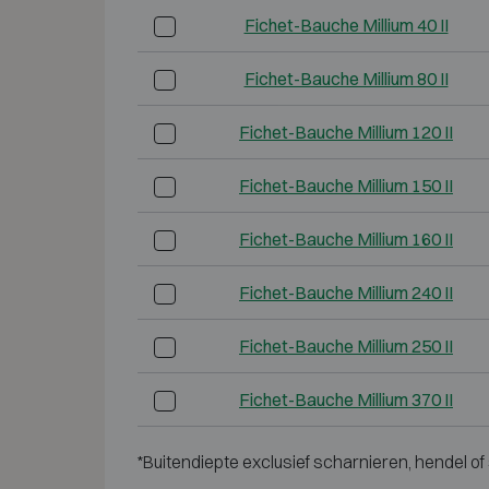
Fichet-Bauche Millium 40 II
Fichet-Bauche Millium 80 II
Fichet-Bauche Millium 120 II
Fichet-Bauche Millium 150 II
Fichet-Bauche Millium 160 II
Fichet-Bauche Millium 240 II
Fichet-Bauche Millium 250 II
Fichet-Bauche Millium 370 II
*Buitendiepte exclusief scharnieren, hendel of 