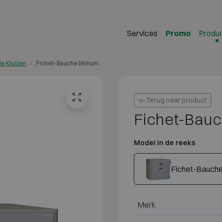
Services
Promo
Produ
e Kluizen
Fichet-Bauche Millium
Terug naar product
Fichet-Bauc
Model in de reeks
Fichet-Bauche 
Merk