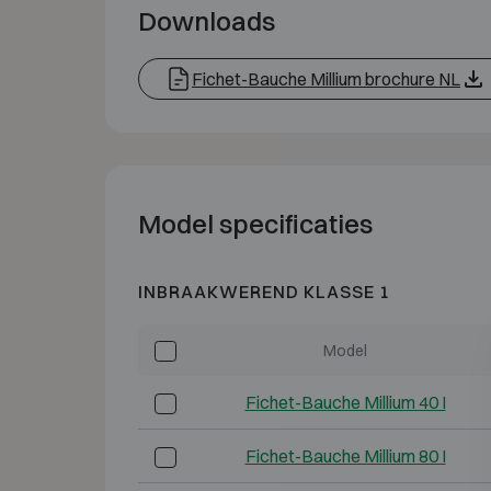
Downloads
Fichet-Bauche Millium brochure NL
Model specificaties
INBRAAKWEREND KLASSE 1
Model
Fichet-Bauche Millium 40 I
Fichet-Bauche Millium 80 I