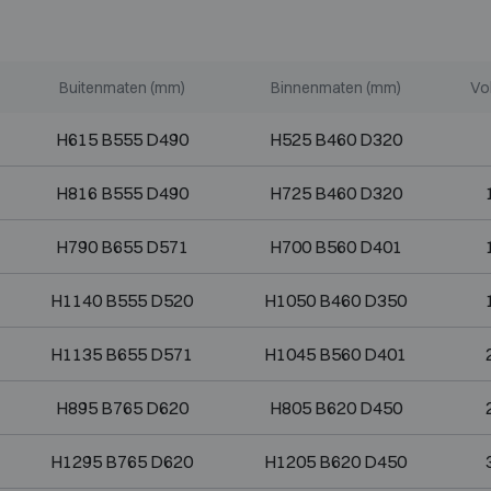
Buitenmaten (mm)
Binnenmaten (mm)
Vo
H615 B555 D490
H525 B460 D320
H816 B555 D490
H725 B460 D320
H790 B655 D571
H700 B560 D401
H1140 B555 D520
H1050 B460 D350
H1135 B655 D571
H1045 B560 D401
H895 B765 D620
H805 B620 D450
H1295 B765 D620
H1205 B620 D450