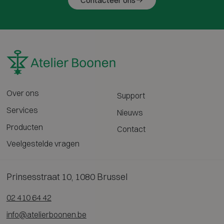
Contacteer ons
Over ons
Support
Services
Nieuws
Producten
Contact
Veelgestelde vragen
Prinsesstraat 10, 1080 Brussel
02 410 64 42
info@atelierboonen.be