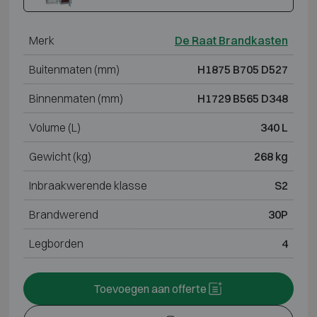
Merk
De Raat Brandkasten
Buitenmaten (mm)
H1875 B705 D527
Binnenmaten (mm)
H1729 B565 D348
Volume (L)
340 L
Gewicht (kg)
268 kg
Inbraakwerende klasse
S2
Brandwerend
30P
Legborden
4
Toevoegen aan offerte