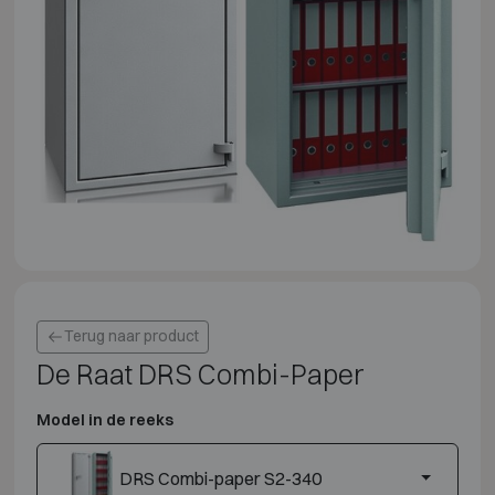
Terug naar product
De Raat DRS Combi-Paper
Model in de reeks
DRS Combi-paper S2-340