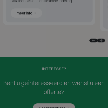
staalconstructie en flexibele indeling.
meer info
INTERESSE?
Bent u geïnteresseerd en wenst u een
offerte?