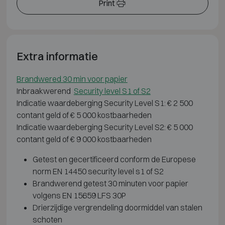
Print
Extra informatie
Brandwered 30 min voor papier
Inbraakwerend
Security level S1 of S2
Indicatie waardeberging Security Level S1: € 2 500
contant geld of € 5 000 kostbaarheden
Indicatie waardeberging Security Level S2: € 5 000
contant geld of € 9 000 kostbaarheden
Getest en gecertificeerd conform de Europese
norm EN 14450 security level s1 of S2
Brandwerend getest 30 minuten voor papier
volgens EN 15659 LFS 30P
Drierzijdige vergrendeling doormiddel van stalen
schoten