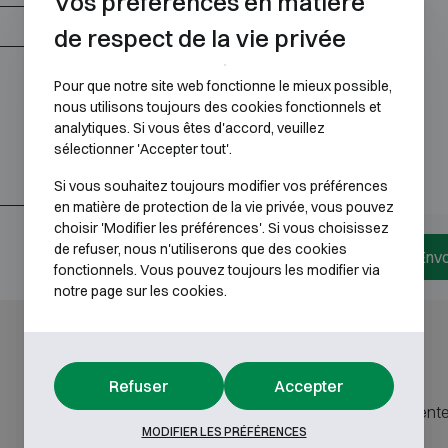
Vos préférences en matière
de respect de la vie privée
Pour que notre site web fonctionne le mieux possible,
nous utilisons toujours des cookies fonctionnels et
analytiques. Si vous êtes d'accord, veuillez
sélectionner 'Accepter tout'.
Si vous souhaitez toujours modifier vos préférences
en matière de protection de la vie privée, vous pouvez
choisir 'Modifier les préférences'. Si vous choisissez
de refuser, nous n'utiliserons que des cookies
Envo
fonctionnels. Vous pouvez toujours les modifier via
notre page sur les cookies.
Refuser
Accepter
fréquent
À propos de
MODIFIER LES PRÉFÉRENCES
nous