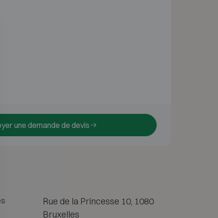
yer une demande de devis
es
Rue de la Princesse 10, 1080
Bruxelles