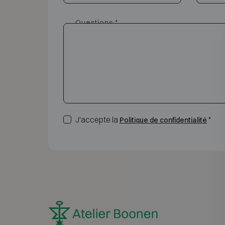
Questions *
J'accepte la
*
Politique de confidentialité