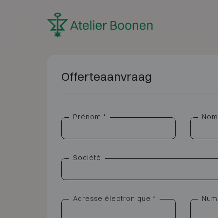
Skip to content
Offerteaanvraag
Prénom *
Nom 
Société
Adresse électronique *
Num