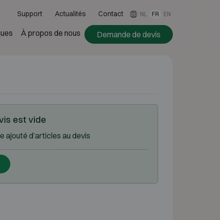
Support
Actualités
Contact
NL
FR
EN
ues
À propos de nous
Demande de devis
is est vide
 ajouté d’articles au devis