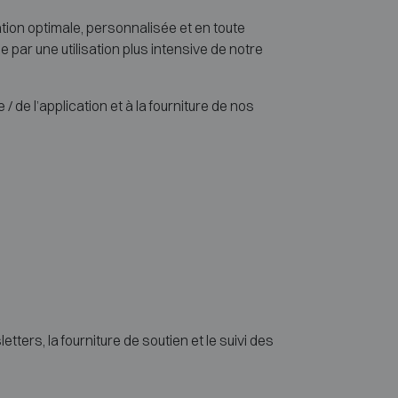
ation optimale, personnalisée et en toute
e par une utilisation plus intensive de notre
de l’application et à la fourniture de nos
tters, la fourniture de soutien et le suivi des