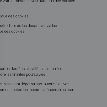
de votre ordinateur. Nous utilisons des cookies
itique des cookies
.
stez libre de les désactiver via les
que des cookies
.
sont collectées et traitées de manière
e les finalités poursuivies.
 traitement illégal ou non-autorisé de vos
atement toutes les mesures nécessaires pour