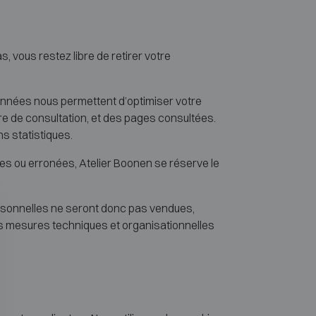
vous restez libre de retirer votre
données nous permettent d’optimiser votre
eure de consultation, et des pages consultées.
s statistiques.
s ou erronées, Atelier Boonen se réserve le
ersonnelles ne seront donc pas vendues,
es mesures techniques et organisationnelles