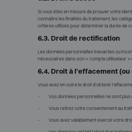
Si vous êtes en mesure de prouver votre identi
connaître les finalités du traitement, les ca
critères utilisés pour déterminer la durée de
6.3. Droit de rectification
Les données personnelles inexactes ou incompl
nécessaires dans son « compte utilisateur » 
6.4. Droit à l’effacement (ou «
Vous avez en outre le droit d’obtenir l’effac
- Vos données personnelles ne sont plus néc
- Vous retirez votre consentement au traiteme
- Vous avez valablement exercé votre droit 
- Vos données ont fait l’objet d’un traitement 