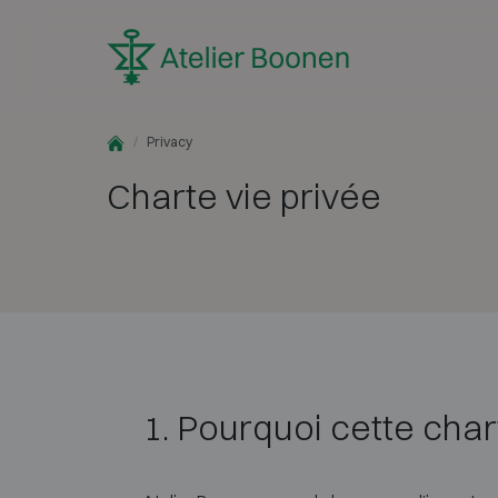
Skip to content
Privacy
Charte vie privée
1. Pourquoi cette char