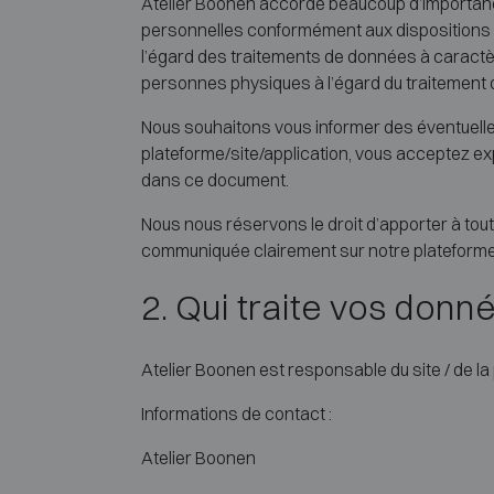
Atelier Boonen accorde beaucoup d’importance
personnelles conformément aux dispositions lég
l’égard des traitements de données à caractère
personnes physiques à l’égard du traitement d
Nous souhaitons vous informer des éventuelles
plateforme/site/application, vous acceptez ex
dans ce document.
Nous nous réservons le droit d’apporter à tout
communiquée clairement sur notre plateforme
2. Qui traite vos donn
Atelier Boonen est responsable du site / de la p
Informations de contact :
Atelier Boonen