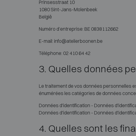
Prinsesstraat 10
1080 Sint-Jans-Molenbeek
België
Numéro d’entreprise: BE 0838112662
E-mail: info@atelierboonen.be
Téléphone: 02 410 64 42
3. Quelles données pe
Le traitement de vos données personnelles est 
énumérées les catégories de données concern
Données d'identification - Données d'identific
Données d'identification - Données d'identific
4. Quelles sont les fin