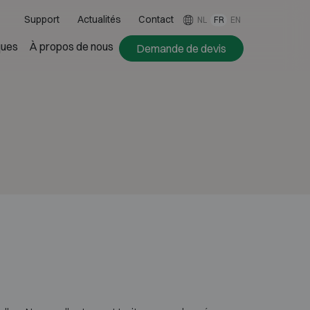
Support
Actualités
Contact
NL
FR
EN
ues
À propos de nous
Demande de devis