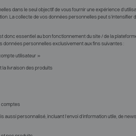
les dans le seul objectif de vous fournir une expérience d’utilis
cation. La collecte de vos données personnelles peut s’intensifier d
donc essentiel au bon fonctionnement du site / de la plateforme / 
os données personnelles exclusivement aux fins suivantes :
mpte utilisateur »
a livraison des produits
es comptes
 aussi personnalisé, incluant l’envoi d’information utile, de newsle
et nos produits