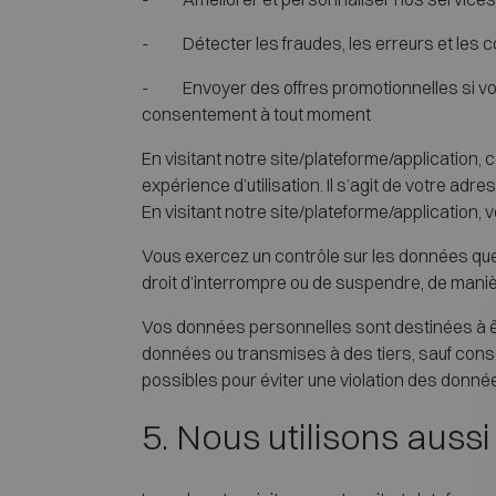
- Détecter les fraudes, les erreurs et les 
- Envoyer des offres promotionnelles si vous
consentement à tout moment
En visitant notre site/plateforme/application
expérience d’utilisation. Il s’agit de votre ad
En visitant notre site/plateforme/application
Vous exercez un contrôle sur les données qu
droit d’interrompre ou de suspendre, de mani
Vos données personnelles sont destinées à êt
données ou transmises à des tiers, sauf conse
possibles pour éviter une violation des donné
5. Nous utilisons aussi