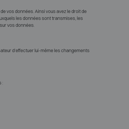
t de vos données. Ainsi vous avez le droit de
auxquels les données sont transmises, les
r sur vos données.
lisateur d’effectuer lui-même les changements
 :