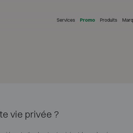
Services
Promo
Produits
Marq
te vie privée ?