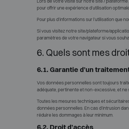
Lors de votre visite sur notre site / plateform
pour offrir une expérience d’utilisation optimale
Pour plus d’informations sur l’utilisation que 
Si vous visitez notre site/plateforme/applicati
paramètres de votre navigateur si vous souhai
6. Quels sont mes droi
6.1. Garantie d’un traitement 
Vos données personnelles sont toujours traitée
adéquate, pertinente et non-excessive, et ne 
Toutes les mesures techniques et sécuritaires
données personnelles. En cas d’intrusion da
réduire les dommages à leur minimum.
6.2. Droit d’accès