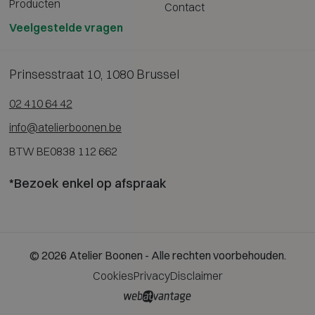
Producten
Contact
Veelgestelde vragen
Prinsesstraat 10, 1080 Brussel
02 410 64 42
info@atelierboonen.be
BTW BE0838 112 662
*Bezoek enkel op afspraak
© 2026 Atelier Boonen - Alle rechten voorbehouden.
Cookies
Privacy
Disclaimer