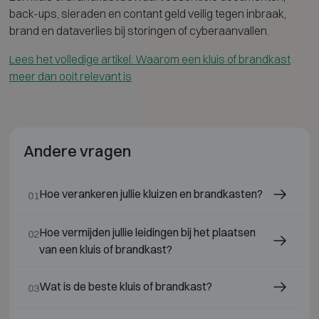
back-ups, sieraden en contant geld veilig tegen inbraak,
brand en dataverlies bij storingen of cyberaanvallen.
Lees het volledige artikel:
Waarom een kluis of brandkast
meer dan ooit relevant is
Andere vragen
Hoe verankeren jullie kluizen en brandkasten?
01
Hoe vermijden jullie leidingen bij het plaatsen
02
van een kluis of brandkast?
Wat is de beste kluis of brandkast?
03