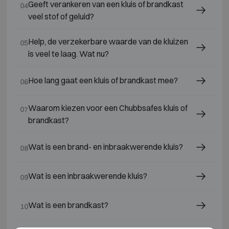
Geeft verankeren van een kluis of brandkast
04
veel stof of geluid?
Help, de verzekerbare waarde van de kluizen
05
is veel te laag. Wat nu?
Hoe lang gaat een kluis of brandkast mee?
06
Waarom kiezen voor een Chubbsafes kluis of
07
brandkast?
Wat is een brand- en inbraakwerende kluis?
08
Wat is een inbraakwerende kluis?
09
Wat is een brandkast?
10