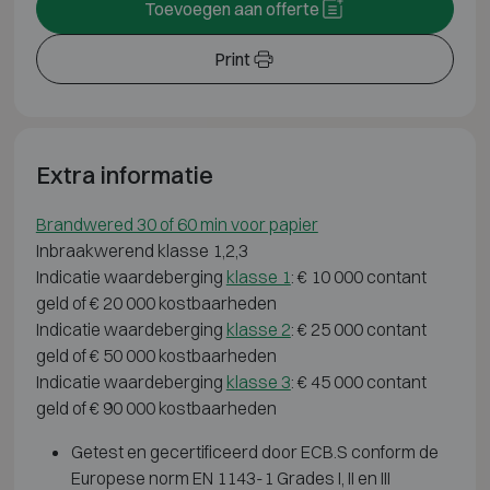
Toevoegen aan offerte
Print
Extra informatie
Brandwered 30 of 60 min voor papier
Inbraakwerend klasse 1,2,3
Indicatie waardeberging
klasse 1
: € 10 000 contant
geld of € 20 000 kostbaarheden
Indicatie waardeberging
klasse 2
: € 25 000 contant
geld of € 50 000 kostbaarheden
Indicatie waardeberging
klasse 3
: € 45 000 contant
geld of € 90 000 kostbaarheden
Getest en gecertificeerd door ECB.S conform de
Europese norm EN 1143-1 Grades I, II en III