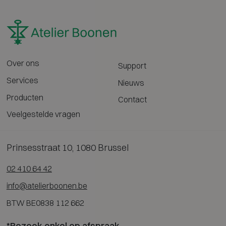
Over ons
Support
Services
Nieuws
Producten
Contact
Veelgestelde vragen
Prinsesstraat 10, 1080 Brussel
02 410 64 42
info@atelierboonen.be
BTW BE0838 112 662
*Bezoek enkel op afspraak