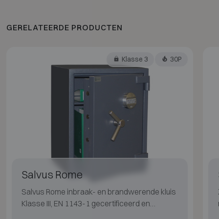
GERELATEERDE PRODUCTEN
Klasse 3
30P
Salvus Rome
Salvus Rome inbraak- en brandwerende kluis
Klasse III, EN 1143-1 gecertificeerd en
brandwerend volgens EN 15659 LFS 30P.