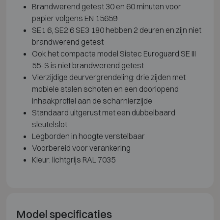
Brandwerend getest 30 en 60 minuten voor
papier volgens EN 15659
SE1 6, SE2 6 SE3 180 hebben 2 deuren en zijn niet
brandwerend getest
Ook het compacte model Sistec Euroguard SE III
55-S is niet brandwerend getest
Vierzijdige deurvergrendeling: drie zijden met
mobiele stalen schoten en een doorlopend
inhaakprofiel aan de scharnierzijde
Standaard uitgerust met een dubbelbaard
sleutelslot
Legborden in hoogte verstelbaar
Voorbereid voor verankering
Kleur: lichtgrijs RAL 7035
Model specificaties