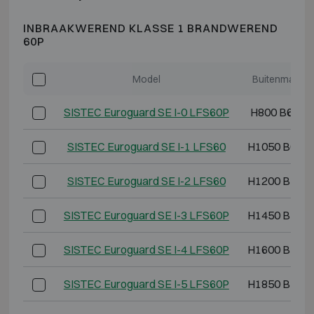
INBRAAKWEREND KLASSE 1 BRANDWEREND
60P
Model
Buitenmaten 
SISTEC Euroguard SE I-0 LFS60P
H800 B625 
SISTEC Euroguard SE I-1 LFS60
H1050 B625
SISTEC Euroguard SE I-2 LFS60
H1200 B710
SISTEC Euroguard SE I-3 LFS60P
H1450 B710
SISTEC Euroguard SE I-4 LFS60P
H1600 B710
SISTEC Euroguard SE I-5 LFS60P
H1850 B795