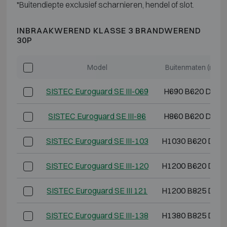
*Buitendiepte exclusief scharnieren, hendel of slot.
INBRAAKWEREND KLASSE 3 BRANDWEREND
30P
Model
Buitenmaten (mm)
SISTEC Euroguard SE III-069
H690 B620 D580
SISTEC Euroguard SE III-86
H860 B620 D580
SISTEC Euroguard SE III-103
H1030 B620 D58
SISTEC Euroguard SE III-120
H1200 B620 D58
SISTEC Euroguard SE III 121
H1200 B825 D70
SISTEC Euroguard SE III-138
H1380 B825 D70