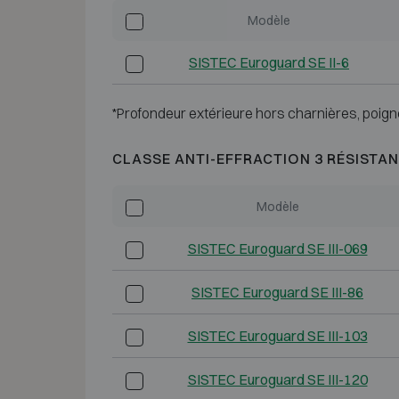
Modèle
SISTEC Euroguard SE II-6
*Profondeur extérieure hors charnières, poign
CLASSE ANTI-EFFRACTION 3 RÉSISTAN
Modèle
SISTEC Euroguard SE III-069
SISTEC Euroguard SE III-86
SISTEC Euroguard SE III-103
SISTEC Euroguard SE III-120