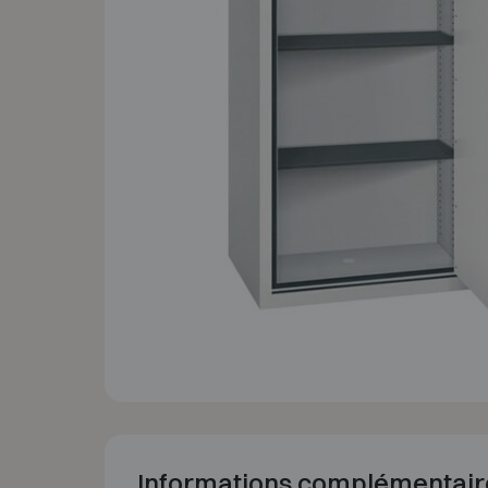
Informations complémentair