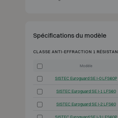
Spécifications du modèle
CLASSE ANTI-EFFRACTION 1 RÉSISTAN
Modèle
SISTEC Euroguard SE I-0 LFS60P
SISTEC Euroguard SE I-1 LFS60
SISTEC Euroguard SE I-2 LFS60
SISTEC Euroguard SE I-3 LFS60P