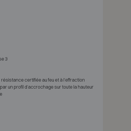
se 3
sistance certifiée au feu et à l’effraction
par un profil d’accrochage sur toute la hauteur
ge