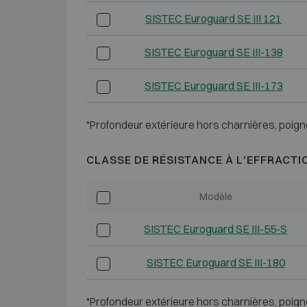
SISTEC Euroguard SE III 121
SISTEC Euroguard SE III-138
SISTEC Euroguard SE III-173
*Profondeur extérieure hors charnières, poign
CLASSE DE RÉSISTANCE À L'EFFRACTI
Modèle
SISTEC Euroguard SE III-55-S
SISTEC Euroguard SE III-180
*Profondeur extérieure hors charnières, poign