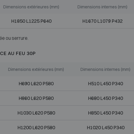
Dimensions extérieures (mm)
Dimensions internes (mm)
H1850 L1225 P640
H1670 L1079 P432
ée ou serrure.
CE AU FEU 30P
Dimensions extérieures (mm)
Dimensions internes (mm)
H690 L620 P580
H510 L450 P340
H860 L620 P580
H680 L450 P340
H1030 L620 P580
H850 L450 P340
H1200 L620 P580
H1020 L450 P340