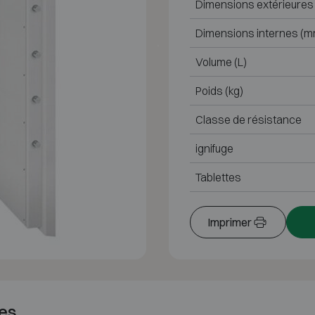
Dimensions extérieures
Dimensions internes (m
Volume (L)
Poids (kg)
Classe de résistance
ignifuge
Tablettes
Imprimer
es