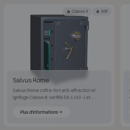
Classe 3
30P
Salvus Rome
Salvus Rome coffre-fort anti-effraction et
ignifuge Classe III, certifié EN 1143-1 et
résistant au feu selon EN 15659 LFS 30P.
Plus d'informations