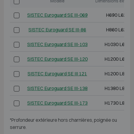
Modèle
Dimensions extérie
SISTEC Euroguard SE III-069
H690 L620 P
SISTEC Euroguard SE III-86
H860 L620 P
SISTEC Euroguard SE III-103
H1030 L620 
SISTEC Euroguard SE III-120
H1200 L620 
SISTEC Euroguard SE III 121
H1200 L825 
SISTEC Euroguard SE III-138
H1380 L825 
SISTEC Euroguard SE III-173
H1730 L825 
*Profondeur extérieure hors charnières, poignée ou
serrure.