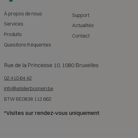
À propos de nous
Support
Services
Actualités
Produits
Contact
Questions fréquentes
Rue de la Princesse 10, 1080 Bruxelles
02 410 64 42
info@atelierboonen.be
BTW BE0838 112 662
*Visites sur rendez-vous uniquement