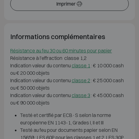
Imprimer
Informations complémentaires
Résistance au feu 30 ou 60 minutes pour papier
Résistance à l'effraction classe 1,2
Indication valeur du contenu
classe 1
: € 10 000 cash
ou € 20 000 objets
Indication valeur du contenu
classe 2
: € 25 000 cash
ou € 50 000 objets
Indication valeur du contenu
classe 3
: € 45 000 cash
ou € 90 000 objets
Testé et certifié par ECB·S selon la norme
européenne EN 1143-1, Grades I, II et III
Testé au feu pour documents papier selon EN
15659 : LFS 60P pour les classes 1 et 2, LFS 30P