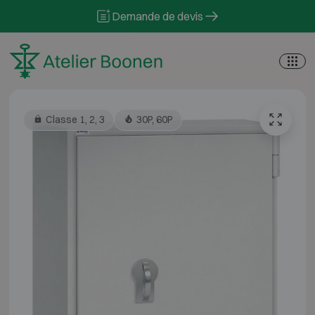
Skip to content
Demande de devis
Classe 1, 2, 3
30P, 60P