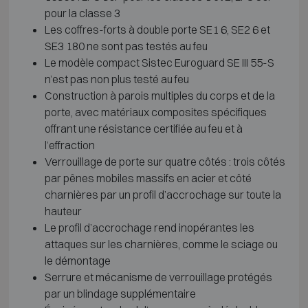
pour la classe 3
Les coffres-forts à double porte SE1 6, SE2 6 et
SE3 180 ne sont pas testés au feu
Le modèle compact Sistec Euroguard SE III 55-S
n’est pas non plus testé au feu
Construction à parois multiples du corps et de la
porte, avec matériaux composites spécifiques
offrant une résistance certifiée au feu et à
l’effraction
Verrouillage de porte sur quatre côtés : trois côtés
par pênes mobiles massifs en acier et côté
charnières par un profil d’accrochage sur toute la
hauteur
Le profil d’accrochage rend inopérantes les
attaques sur les charnières, comme le sciage ou
le démontage
Serrure et mécanisme de verrouillage protégés
par un blindage supplémentaire