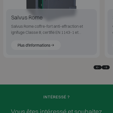
Salvus Rome
Salvus Rome coffre-fort anti-effraction et
ignifuge Classe III, certifié EN 1143-1 et
résistant au feu selon EN 15659 LFS 30P.
Plus d'informations
INTÉRESSÉ ?
Vous êtes intéressé et souhaitez