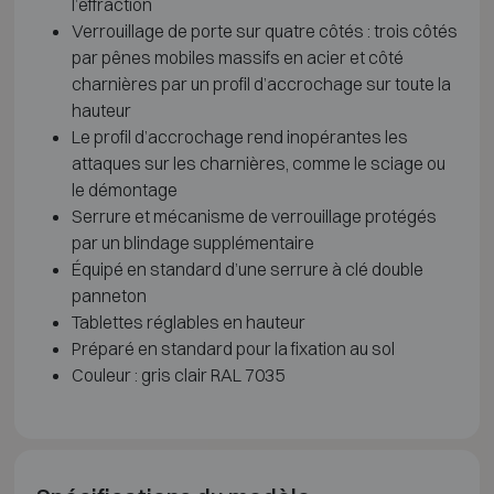
l’effraction
Verrouillage de porte sur quatre côtés : trois côtés
par pênes mobiles massifs en acier et côté
charnières par un profil d’accrochage sur toute la
hauteur
Le profil d’accrochage rend inopérantes les
attaques sur les charnières, comme le sciage ou
le démontage
Serrure et mécanisme de verrouillage protégés
par un blindage supplémentaire
Équipé en standard d’une serrure à clé double
panneton
Tablettes réglables en hauteur
Préparé en standard pour la fixation au sol
Couleur : gris clair RAL 7035