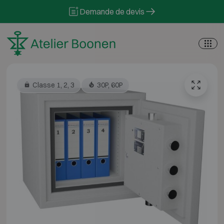
Skip to content
Demande de devis
Classe 1, 2, 3
30P, 60P