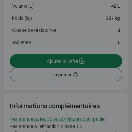
Volume (L)
42 L
Poids (kg)
337 kg
Classe de résistance
3
Tablettes
1
Ajouter à l'offre
Imprimer
Informations complémentaires
Résistance au feu 30 ou 60 minutes pour papier
Résistance à l'effraction classe 1,2