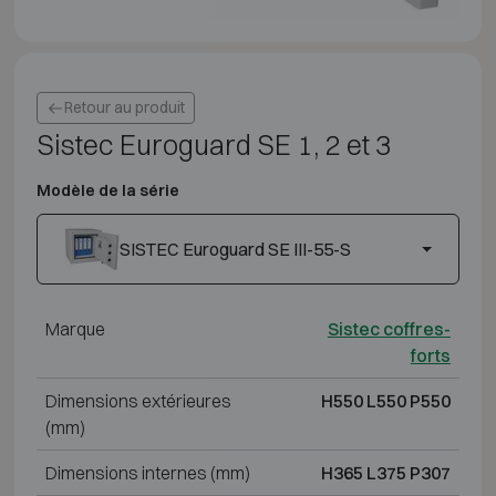
Retour au produit
Sistec Euroguard SE 1, 2 et 3
Modèle de la série
SISTEC Euroguard SE III-55-S
Marque
Sistec coffres-
forts
Dimensions extérieures
H550 L550 P550
(mm)
Dimensions internes (mm)
H365 L375 P307