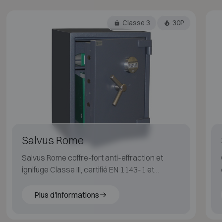
Classe 3
30P
Salvus Rome
Salvus Rome coffre-fort anti-effraction et
ignifuge Classe III, certifié EN 1143-1 et
résistant au feu selon EN 15659 LFS 30P.
Plus d'informations