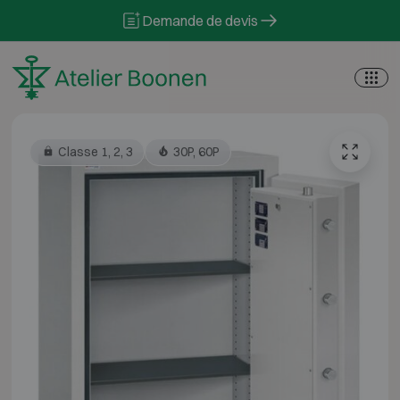
Skip to content
Demande de devis
Classe 1, 2, 3
30P, 60P