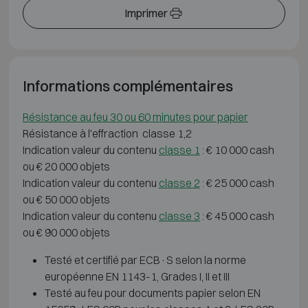
Imprimer
Informations complémentaires
Résistance au feu 30 ou 60 minutes pour papier
Résistance à l'effraction classe 1,2
Indication valeur du contenu
classe 1
: € 10 000 cash
ou € 20 000 objets
Indication valeur du contenu
classe 2
: € 25 000 cash
ou € 50 000 objets
Indication valeur du contenu
classe 3
: € 45 000 cash
ou € 90 000 objets
Testé et certifié par ECB·S selon la norme
européenne EN 1143-1, Grades I, II et III
Testé au feu pour documents papier selon EN