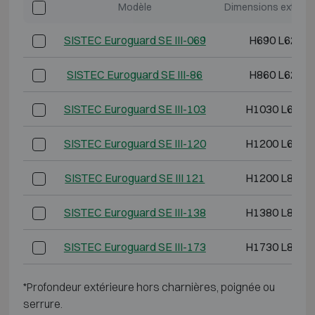
Modèle
Dimensions extérie
SISTEC Euroguard SE III-069
H690 L620 P
SISTEC Euroguard SE III-86
H860 L620 P
SISTEC Euroguard SE III-103
H1030 L620 
SISTEC Euroguard SE III-120
H1200 L620 
SISTEC Euroguard SE III 121
H1200 L825 
SISTEC Euroguard SE III-138
H1380 L825 
SISTEC Euroguard SE III-173
H1730 L825 
*Profondeur extérieure hors charnières, poignée ou
serrure.