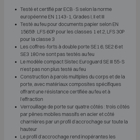
Testé et certifié par ECB·S selon la norme
européenne EN 1143-1, Grades I, II et III
Testé au feu pour documents papier selon EN
15659 : LFS 60P pour les classes 1 et 2, LFS 30P
pour la classe 3
Les coffres-forts à double porte SE1 6, SE2 6 et
SE3 180 ne sont pas testés au feu
Le modèle compact Sistec Euroguard SE III 55-S
n’est pas non plus testé au feu
Construction à parois multiples du corps et de la
porte, avec matériaux composites spécifiques
offrant une résistance certifiée au feu et à
l’effraction
Verrouillage de porte sur quatre côtés : trois côtés
par pênes mobiles massifs en acier et côté
charnières par un profil d’accrochage sur toute la
hauteur
Le profil d’accrochage rend inopérantes les