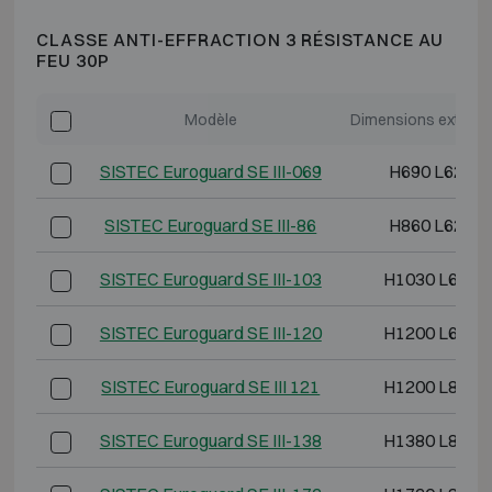
CLASSE ANTI-EFFRACTION 3 RÉSISTANCE AU
FEU 30P
Modèle
Dimensions extérie
SISTEC Euroguard SE III-069
H690 L620 P
SISTEC Euroguard SE III-86
H860 L620 P
SISTEC Euroguard SE III-103
H1030 L620 
SISTEC Euroguard SE III-120
H1200 L620 
SISTEC Euroguard SE III 121
H1200 L825 
SISTEC Euroguard SE III-138
H1380 L825 