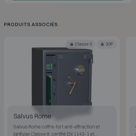
PRODUITS ASSOCIÉS
Classe 3
30P
Salvus Rome
Salvus Rome coffre-fort anti-effraction et
ignifuge Classe III, certifié EN 1143-1 et