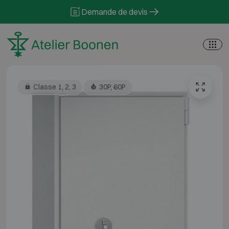
Skip to content
Demande de devis
Classe 1, 2, 3
30P, 60P