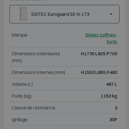
SISTEC Euroguard SE III-173
Marque
Sistec coffres-
forts
Dimensions extérieures
H1730 L825 P700
(mm)
Dimensions internes (mm)
H1550 L655 P460
Volume (L)
467 L
Poids (kg)
1150 kg
Classe de résistance
3
ignifuge
30P