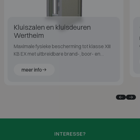
Kluiszalen en kluisdeuren
Wertheim
Maximale fysieke bescherming tot klasse XIII
KB EX met uitbreidbare brand-, boor- en
explosiebeveiliging.
meer info
INTERESSE?