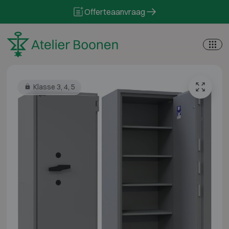
Skip to content
Offerteaanvraag
Klasse 3, 4, 5