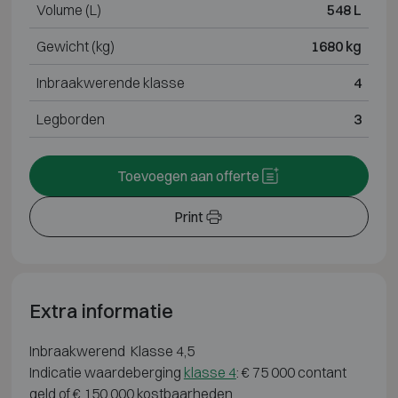
Volume (L)
548 L
Gewicht (kg)
1680 kg
Inbraakwerende klasse
4
Legborden
3
Toevoegen aan offerte
Print
Extra informatie
Inbraakwerend Klasse 4,5
Indicatie waardeberging
klasse 4
: € 75 000 contant
geld of € 150 000 kostbaarheden