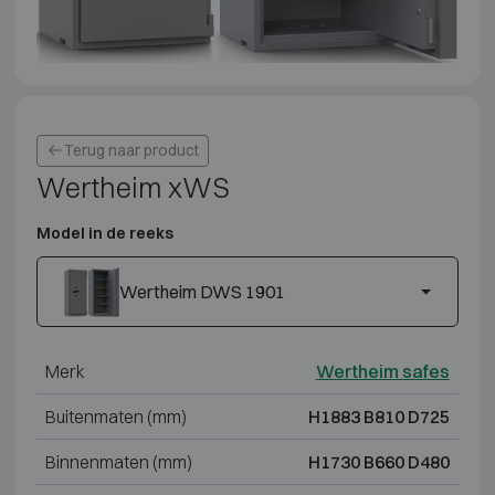
Terug naar product
Wertheim xWS
Model in de reeks
Wertheim DWS 1901
Merk
Wertheim safes
Buitenmaten (mm)
H1883 B810 D725
Binnenmaten (mm)
H1730 B660 D480