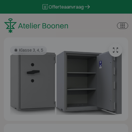
Skip to content
Offerteaanvraag
Klasse 3, 4, 5