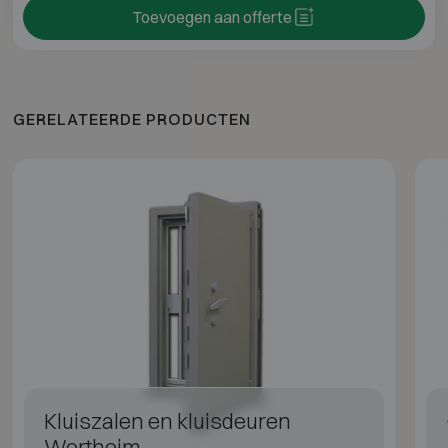
Toevoegen aan offerte
GERELATEERDE PRODUCTEN
Kluiszalen en kluisdeuren
Wertheim