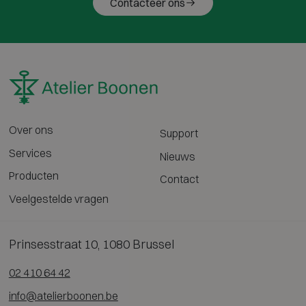
Contacteer ons
Over ons
Support
Services
Nieuws
Producten
Contact
Veelgestelde vragen
Prinsesstraat 10, 1080 Brussel
02 410 64 42
info@atelierboonen.be