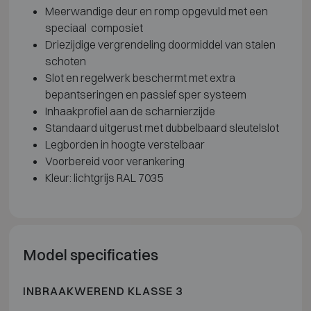
Meerwandige deur en romp opgevuld met een
speciaal composiet
Driezijdige vergrendeling doormiddel van stalen
schoten
Slot en regelwerk beschermt met extra
bepantseringen en passief sper systeem
Inhaakprofiel aan de scharnierzijde
Standaard uitgerust met dubbelbaard sleutelslot
Legborden in hoogte verstelbaar
Voorbereid voor verankering
Kleur: lichtgrijs RAL 7035
Model specificaties
INBRAAKWEREND KLASSE 3