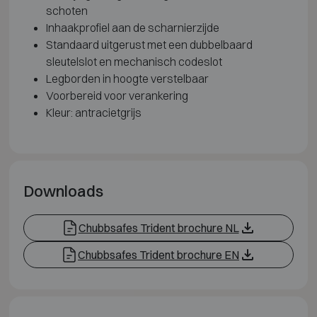
schoten
Inhaakprofiel aan de scharnierzijde
Standaard uitgerust met een dubbelbaard
sleutelslot en mechanisch codeslot
Legborden in hoogte verstelbaar
Voorbereid voor verankering
Kleur: antracietgrijs
Downloads
Chubbsafes Trident brochure NL
Chubbsafes Trident brochure EN