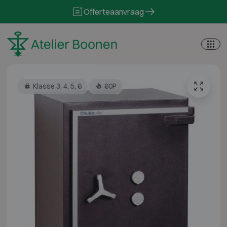
Skip to content
Offerteaanvraag
Klasse 3, 4, 5, 6
60P