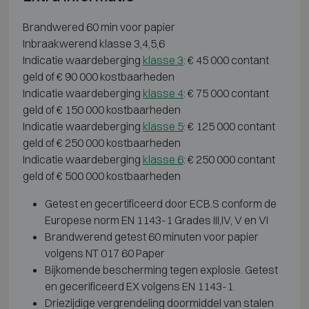
Brandwered 60 min voor papier
Inbraakwerend klasse 3,4,5,6
Indicatie waardeberging
klasse 3
: € 45 000 contant
geld of € 90 000 kostbaarheden
Indicatie waardeberging
klasse 4
: € 75 000 contant
geld of € 150 000 kostbaarheden
Indicatie waardeberging
klasse 5
: € 125 000 contant
geld of € 250 000 kostbaarheden
Indicatie waardeberging
klasse 6
: € 250 000 contant
geld of € 500 000 kostbaarheden
Getest en gecertificeerd door ECB.S conform de
Europese norm EN 1143-1 Grades III,IV, V en VI
Brandwerend getest 60 minuten voor papier
volgens NT 017 60 Paper
Bijkomende bescherming tegen explosie. Getest
en gecerificeerd EX volgens EN 1143-1.
Driezijdige vergrendeling doormiddel van stalen