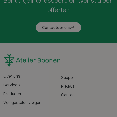
Bent u geïnteresseerd en wenst u een
offerte?
Contacteer ons
Over ons
Support
Services
Nieuws
Producten
Contact
Veelgestelde vragen