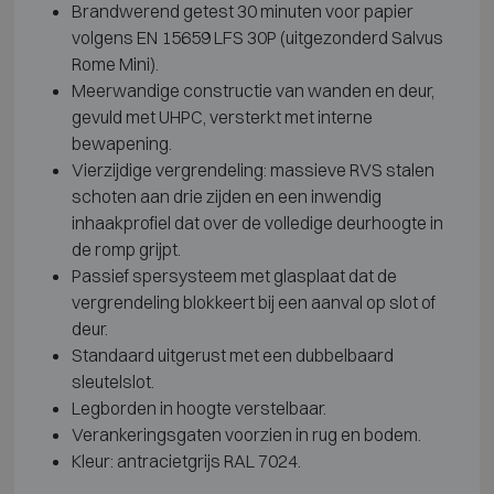
Brandwerend getest 30 minuten voor papier
volgens EN 15659 LFS 30P (uitgezonderd Salvus
Rome Mini).
Meerwandige constructie van wanden en deur,
gevuld met UHPC, versterkt met interne
bewapening.
Vierzijdige vergrendeling: massieve RVS stalen
schoten aan drie zijden en een inwendig
inhaakprofiel dat over de volledige deurhoogte in
de romp grijpt.
Passief spersysteem met glasplaat dat de
vergrendeling blokkeert bij een aanval op slot of
deur.
Standaard uitgerust met een dubbelbaard
sleutelslot.
Legborden in hoogte verstelbaar.
Verankeringsgaten voorzien in rug en bodem.
Kleur: antracietgrijs RAL 7024.