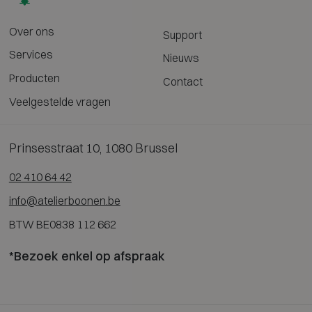
Over ons
Support
Services
Nieuws
Producten
Contact
Veelgestelde vragen
Prinsesstraat 10, 1080 Brussel
02 410 64 42
info@atelierboonen.be
BTW BE0838 112 662
*Bezoek enkel op afspraak