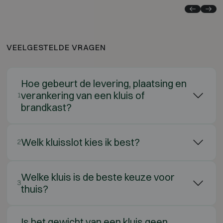
VEELGESTELDE VRAGEN
Hoe gebeurt de levering, plaatsing en
verankering van een kluis of
1
brandkast?
Welk kluisslot kies ik best?
2
Welke kluis is de beste keuze voor
3
thuis?
Is het gewicht van een kluis geen