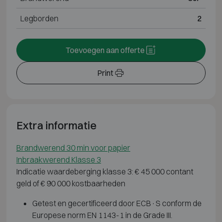
Legborden
2
Toevoegen aan offerte
Print
Extra informatie
Brandwerend 30 min voor papier
Inbraakwerend Klasse 3
Indicatie waardeberging klasse 3: € 45 000 contant
geld of € 90 000 kostbaarheden
Getest en gecertificeerd door ECB·S conform de
Europese norm EN 1143-1 in de Grade III.