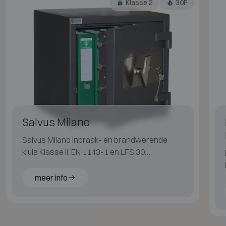
Klasse 2
30P
Salvus Milano
Salvus Milano inbraak- en brandwerende
kluis Klasse II, EN 1143-1 en LFS 30
gecertificeerd, geschikt voor gemiddeld
brandrisico.
meer info