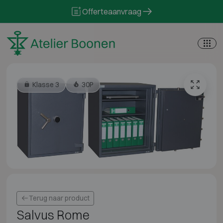
Skip to content
Offerteaanvraag
Klasse 3
30P
Terug naar product
Salvus Rome