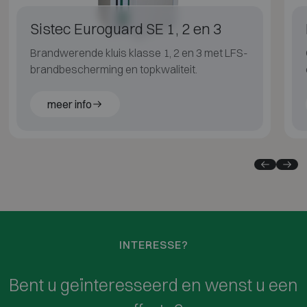
Sistec Euroguard SE 1, 2 en 3
Brandwerende kluis klasse 1, 2 en 3 met LFS-
brandbescherming en topkwaliteit.
meer info
INTERESSE?
Bent u geïnteresseerd en wenst u een