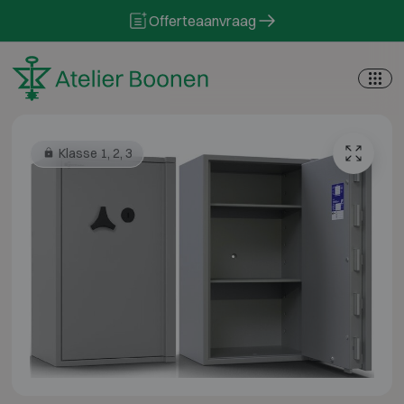
Skip to content
Offerteaanvraag
Klasse 1, 2, 3