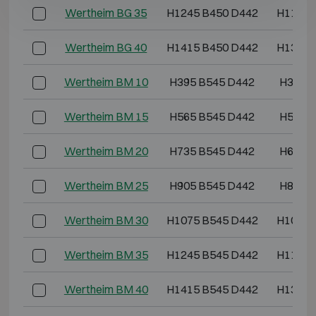
Wertheim BG 35
H1245 B450 D442
H1195 
Wertheim BG 40
H1415 B450 D442
H1365 
Wertheim BM 10
H395 B545 D442
H345 
Wertheim BM 15
H565 B545 D442
H515 
Wertheim BM 20
H735 B545 D442
H685 
Wertheim BM 25
H905 B545 D442
H855 
Wertheim BM 30
H1075 B545 D442
H1025 
Wertheim BM 35
H1245 B545 D442
H1195 
Wertheim BM 40
H1415 B545 D442
H1365 