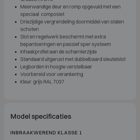
Meerwandige deur en romp opgevuld met een
speciaal composiet
Driezijdige vergrendeling doormiddel van stalen
schoten
Slot en regelwerk beschermt met extra
bepantseringen en passief sper systeem
Inhaakprofiel aan de scharnierzijde
Standaard uitgerust met dubbelbaard sleutelslot
Legborden in hoogte verstelbaar
Voorbereid voor verankering
Kleur: grijs RAL 7037
Model specificaties
INBRAAKWEREND KLASSE 1