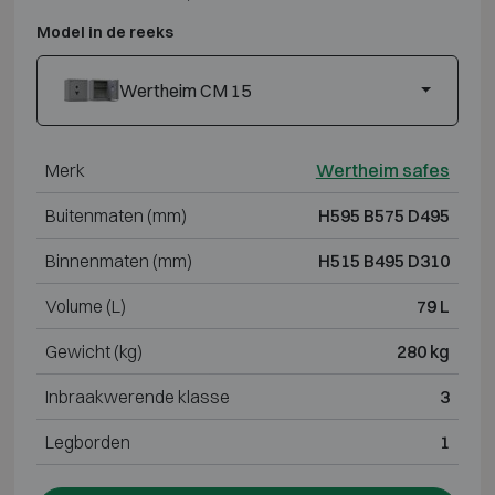
Model in de reeks
Wertheim CM 15
Merk
Wertheim safes
Buitenmaten (mm)
H595 B575 D495
Binnenmaten (mm)
H515 B495 D310
Volume (L)
79 L
Gewicht (kg)
280 kg
Inbraakwerende klasse
3
Legborden
1