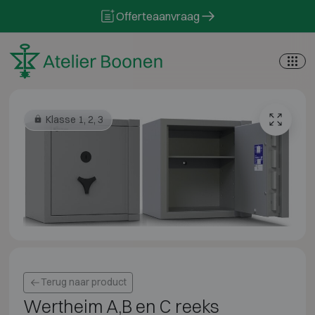
Skip to content
Offerteaanvraag
Klasse 1, 2, 3
Terug naar product
Wertheim A,B en C reeks