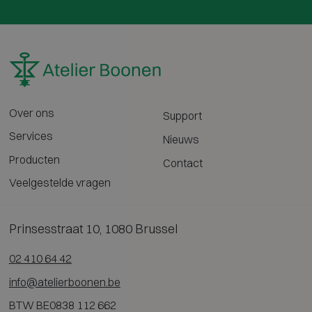
Over ons
Support
Services
Nieuws
Producten
Contact
Veelgestelde vragen
Prinsesstraat 10, 1080 Brussel
02 410 64 42
info@atelierboonen.be
BTW BE0838 112 662