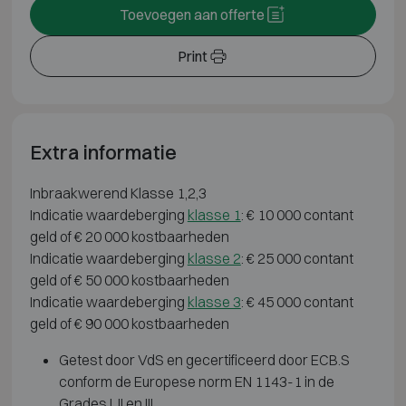
Toevoegen aan offerte
Print
Extra informatie
Inbraakwerend Klasse 1,2,3
Indicatie waardeberging
klasse 1
: € 10 000 contant
geld of € 20 000 kostbaarheden
Indicatie waardeberging
klasse 2
: € 25 000 contant
geld of € 50 000 kostbaarheden
Indicatie waardeberging
klasse 3
: € 45 000 contant
geld of € 90 000 kostbaarheden
Getest door VdS en gecertificeerd door ECB.S
conform de Europese norm EN 1143-1 in de
Grades I, II en III