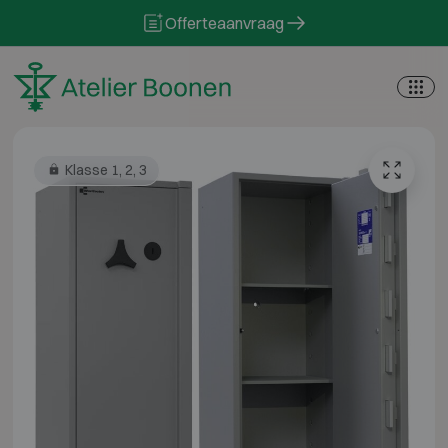
Skip to content
Offerteaanvraag
Klasse 1, 2, 3