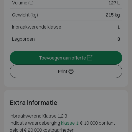
Volume (L)
127 L
Gewicht (kg)
215 kg
Inbraakwerende klasse
1
Legborden
3
Toevoegen aan offerte
Print
Extra informatie
Inbraakwerend Klasse 1,2,3
Indicatie waardeberging
klasse 1
: € 10 000 contant
geld of € 20 000 kostbaarheden