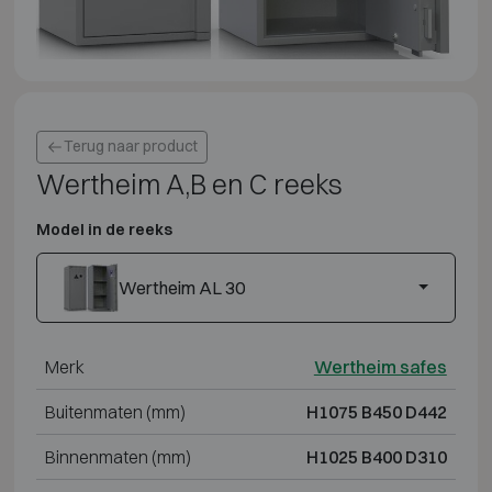
Terug naar product
Wertheim A,B en C reeks
Model in de reeks
Wertheim AL 30
Merk
Wertheim safes
Buitenmaten (mm)
H1075 B450 D442
Binnenmaten (mm)
H1025 B400 D310