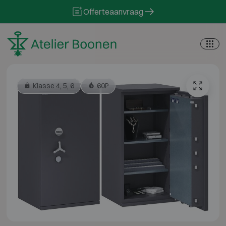
Skip to content
Offerteaanvraag
Klasse 4, 5, 6
60P