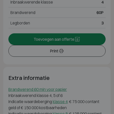
Inbraakwerende klasse
4
Brandwerend
60P
Legborden
3
Toevoegen aan offerte
Print
Extra informatie
Brandwerend 60 min voor papier
Inbraakwerend klasse 4, 5 of 6
Indicatie waardeberging
klasse 4
: € 75 000 contant
geld of € 150 000 kostbaarheden
Indicatie waardeberging
klasse 5
: € 125 000 contant