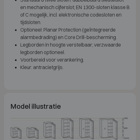
en mechanisch cijferslot; EN 1300-sloten klasse B
of C mogelijk, incl. elektronische codesloten en
tijdsloten.
Optioneel: Planar Protection (geïntegreerde
alarmbedrading) en Core Drill-bescherming.
Legborden in hoogte verstelbaar; verzwaarde
legborden optioneel.
Voorbereid voor verankering.
Kleur: antracietgrijs.
Model illustratie