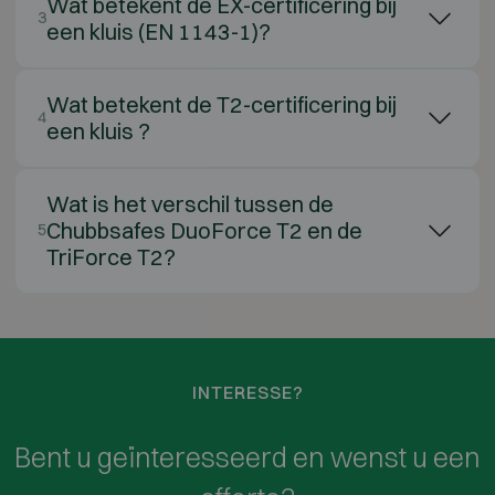
Wat betekent de EX-certificering bij
3
een kluis (EN 1143-1)?
Wat betekent de T2-certificering bij
4
een kluis ?
Wat is het verschil tussen de
Chubbsafes DuoForce T2 en de
5
TriForce T2?
INTERESSE?
Bent u geïnteresseerd en wenst u een