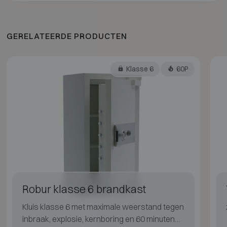
GERELATEERDE PRODUCTEN
Klasse 6
60P
Robur klasse 6 brandkast
Kluis klasse 6 met maximale weerstand tegen
inbraak, explosie, kernboring en 60 minuten