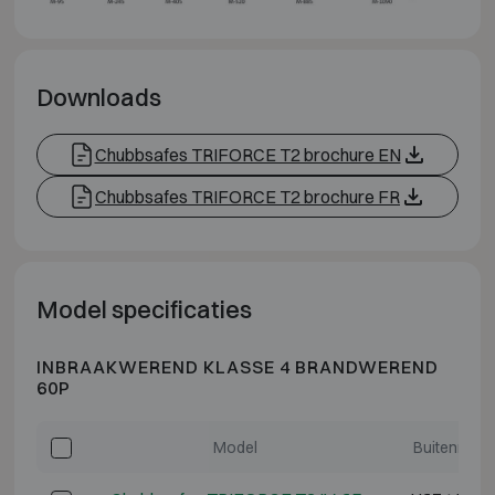
Downloads
Chubbsafes TRIFORCE T2 brochure EN
Chubbsafes TRIFORCE T2 brochure FR
Model specificaties
INBRAAKWEREND KLASSE 4 BRANDWEREND
60P
Model
Buitenmate