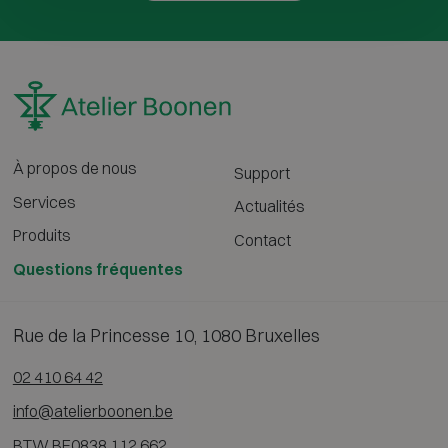
À propos de nous
Support
Services
Actualités
Produits
Contact
Questions fréquentes
Rue de la Princesse 10, 1080 Bruxelles
02 410 64 42
info@atelierboonen.be
BTW BE0838 112 662