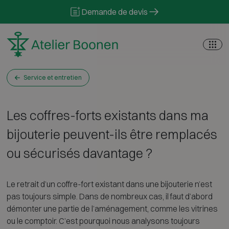
Skip to content
Demande de devis
Service et entretien
Les coffres-forts existants dans ma
bijouterie peuvent-ils être remplacés
ou sécurisés davantage ?
Le retrait d’un coffre-fort existant dans une bijouterie n’est
pas toujours simple. Dans de nombreux cas, il faut d’abord
démonter une partie de l’aménagement, comme les vitrines
ou le comptoir. C’est pourquoi nous analysons toujours