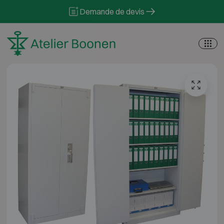
Skip to content
Demande de devis