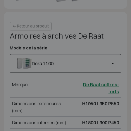
Retour au produit
Armoires à archives De Raat
Modèle de la série
Dera 1100
Marque
De Raat coffres-
forts
Dimensions extérieures
H1950 L950 P550
(mm)
Dimensions internes (mm)
H1800 L900 P450