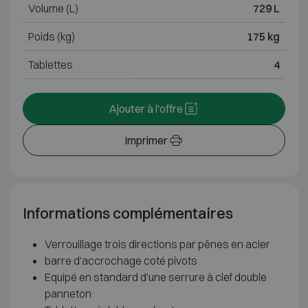
Volume (L)
729 L
Poids (kg)
175 kg
Tablettes
4
Ajouter à l'offre
Imprimer
Informations complémentaires
Verrouillage trois directions par pênes en acier
barre d'accrochage coté pivots
Equipé en standard d'une serrure à clef double
panneton