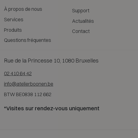
À propos de nous
Support
Services
Actualités
Produits
Contact
Questions fréquentes
Rue de la Princesse 10, 1080 Bruxelles
02 410 64 42
info@atelierboonen.be
BTW BE0838 112 662
*Visites sur rendez-vous uniquement