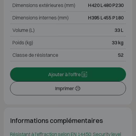
Dimensions extérieures (mm)
H420 L480 P230
Dimensions internes (mm)
H395 L455 P180
Volume (L)
33 L
Poids (kg)
33 kg
Classe de résistance
S2
Ajouter à l'offre
Imprimer
Informations complémentaires
Résistant à l'effraction selon EN 14450, Security level