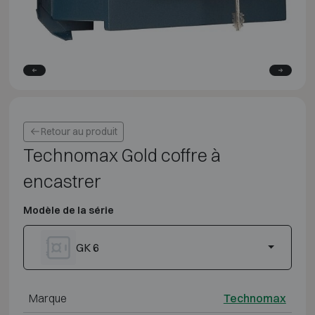
Retour au produit
Technomax Gold coffre à
encastrer
Modèle de la série
GK 6
Marque
Technomax