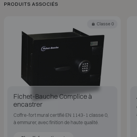
PRODUITS ASSOCIÉS
Classe 0
Fichet-Bauche Complice à
encastrer
Coffre-fort mural certifié EN 1143-1 classe 0,
à emmurer, avec finition de haute qualité.