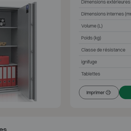
Dimensions extérieures
Dimensions internes (m
Volume (L)
Poids (kg)
Classe de résistance
ignifuge
Tablettes
Imprimer
es