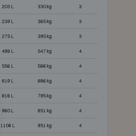
203 L
330 kg
3
239 L
365 kg
3
275 L
395 kg
3
498 L
547 kg
4
556 L
586 kg
4
819 L
886 kg
4
816 L
795 kg
4
960 L
851 kg
4
1106 L
951 kg
4