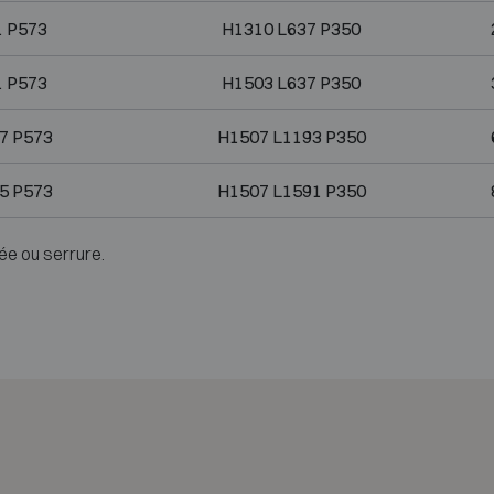
1 P573
H1310 L637 P350
1 P573
H1503 L637 P350
7 P573
H1507 L1193 P350
5 P573
H1507 L1591 P350
ée ou serrure.