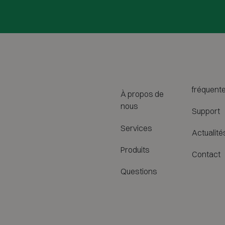
fréquent
À propos de
nous
Support
Services
Actualité
Produits
Contact
Questions