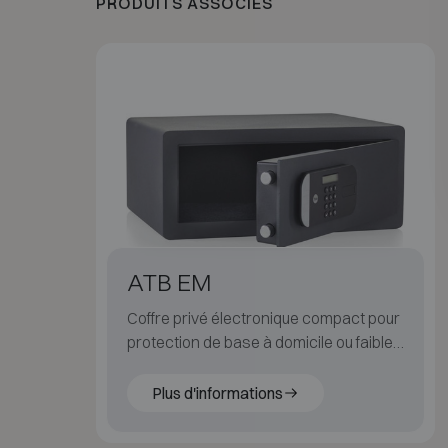
PRODUITS ASSOCIÉS
ATB EM
Coffre privé électronique compact pour
protection de base à domicile ou faible
risque.
Plus d'informations