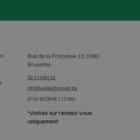
es
Rue de la Princesse 10, 1080
Bruxelles
02 410 64 42
s
info@atelierboonen.be
BTW BE0838 112 662
*Visites sur rendez-vous
uniquement