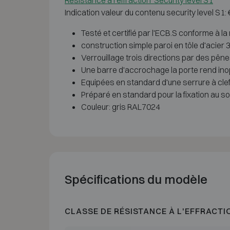
Résistance à l'effraction Security level S1
Indication valeur du contenu security level S1:
Testé et certifié par l'ECB.S conforme à l
construction simple paroi en tôle d'acier
Verrouillage trois directions par des pên
Une barre d'accrochage la porte rend inop
Equipées en standard d'une serrure à cle
Préparé en standard pour la fixation au sol
Couleur: gris RAL7024
Spécifications du modèle
CLASSE DE RÉSISTANCE À L'EFFRACTI