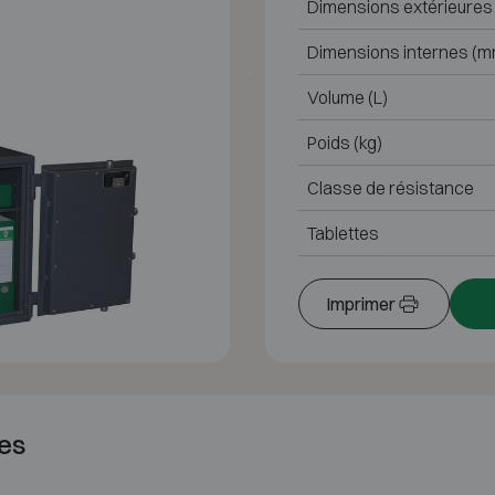
Dimensions extérieures
Dimensions internes (m
Volume (L)
Poids (kg)
Classe de résistance
Tablettes
Imprimer
es