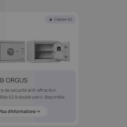
Classe S2
B ORGUS
re de sécurité anti-effraction
ifiée S2 à double paroi, disponible
 dimensions de 11 à 258 litres.
Plus d'informations