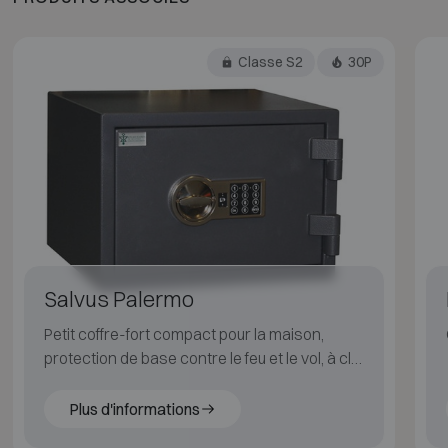
Classe S2
30P
Salvus Palermo
Petit coffre-fort compact pour la maison,
protection de base contre le feu et le vol, à clé
ou à code.
Plus d'informations