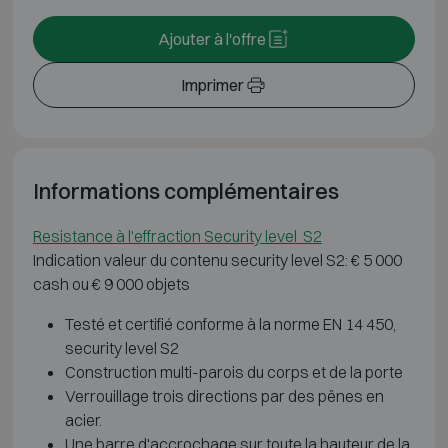
Ajouter à l'offre
Imprimer
Informations complémentaires
Resistance à l'effraction Security level S2
Indication valeur du contenu security level S2: € 5 000
cash ou € 9 000 objets
Testé et certifié conforme à la norme EN 14 450,
security level S2
Construction multi-parois du corps et de la porte
Verrouillage trois directions par des pênes en
acier.
Une barre d'accrochage sur toute la hauteur de la