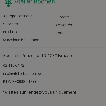
À propos de nous
Support
Services
Actualités
Produits
Contact
Questions fréquentes
Rue de la Princesse 10, 1080 Bruxelles
02 410 64 42
info@atelierboonen.be
BTW BE0838 112 662
*Visites sur rendez-vous uniquement