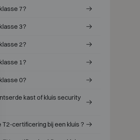
 klasse 7?
 klasse 3?
 klasse 2?
 klasse 1?
 klasse 0?
tserde kast of kluis security
T2-certificering bij een kluis ?