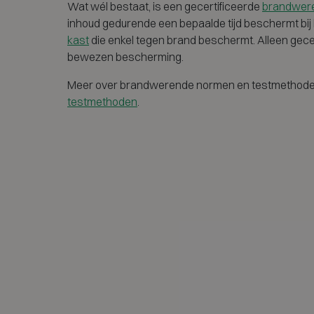
Wat wél bestaat, is een gecertificeerde
brandwere
inhoud gedurende een bepaalde tijd beschermt bij 
kast
die enkel tegen brand beschermt. Alleen gece
bewezen bescherming.
Meer over brandwerende normen en testmethod
testmethoden
.