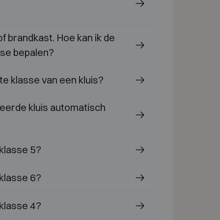
 of brandkast. Hoe kan ik de
se bepalen?
te klasse van een kluis?
ceerde kluis automatisch
 klasse 5?
 klasse 6?
 klasse 4?