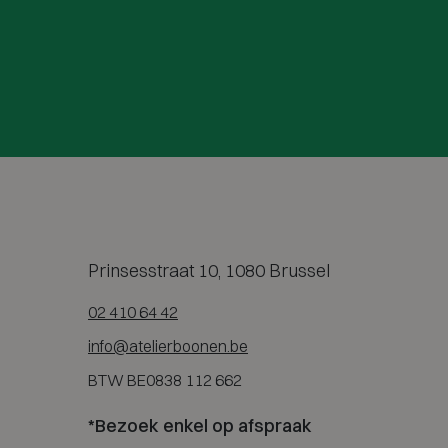
Prinsesstraat 10, 1080 Brussel
02 410 64 42
info@atelierboonen.be
BTW BE0838 112 662
*Bezoek enkel op afspraak