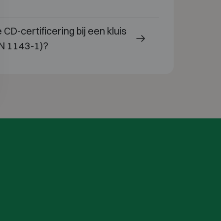
CD-certificering bij een kluis
EN 1143-1)?