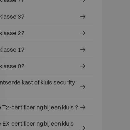
 klasse 3?
 klasse 2?
 klasse 1?
 klasse 0?
tserde kast of kluis security
T2-certificering bij een kluis ?
EX-certificering bij een kluis