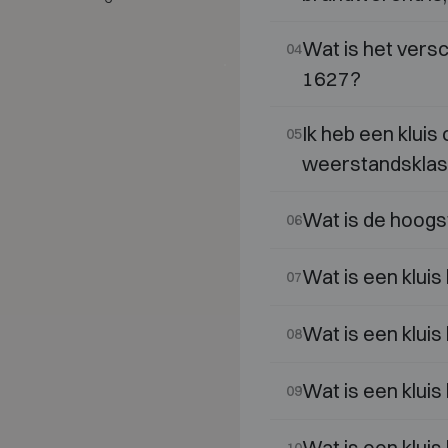
Wat is het vers
04
1627?
Ik heb een kluis
05
weerstandsklas
Wat is de hoogs
06
Wat is een kluis
07
Wat is een kluis
08
Wat is een kluis
09
Wat is een kluis