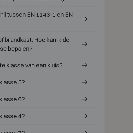
chil tussen EN 1143-1 en EN
 of brandkast. Hoe kan ik de
se bepalen?
te klasse van een kluis?
 klasse 5?
 klasse 6?
 klasse 4?
 klasse 7?