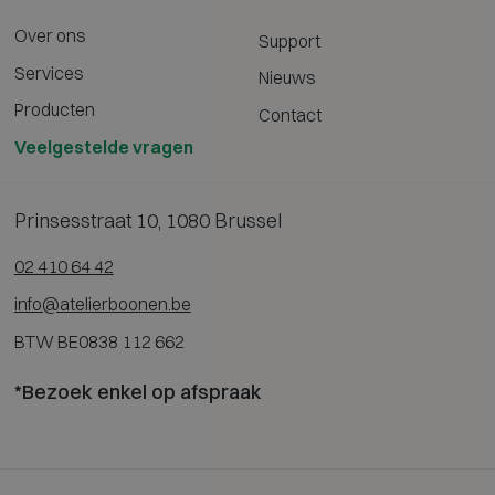
Over ons
Support
Services
Nieuws
Producten
Contact
Veelgestelde vragen
Prinsesstraat 10, 1080 Brussel
02 410 64 42
info@atelierboonen.be
BTW BE0838 112 662
*Bezoek enkel op afspraak