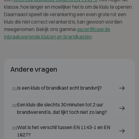
klasse, hoe langer en moeilijker het is om de kluis te openen.
Daarnaast speelt de verankering een even grote rol: een
kluis die niet correct verankerd is, kan gewoon worden
meegenomen. Bekijk ons gamma
gecertificeerde
inbraakwerende kluizen en brandkasten
.
Andere vragen
Is een kluis of brandkast echt brandvrij?
01
Een kluis die slechts 30 minuten tot 2 uur
02
brandwerend is, dat lijkt toch niet zo lang?
Wat is het verschil tussen EN 1143-1 en EN
03
1627?