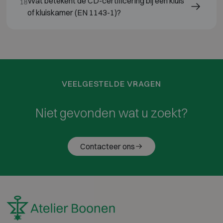
Wat betekent de CD-certificering bij een kluis
18
of kluiskamer (EN 1143-1)?
VEELGESTELDE VRAGEN
Niet gevonden wat u zoekt?
Contacteer ons