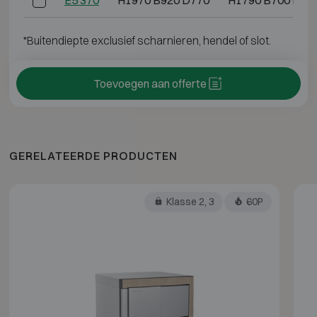
*Buitendiepte exclusief scharnieren, hendel of slot.
Toevoegen aan offerte
GERELATEERDE PRODUCTEN
Klasse 2, 3
60P