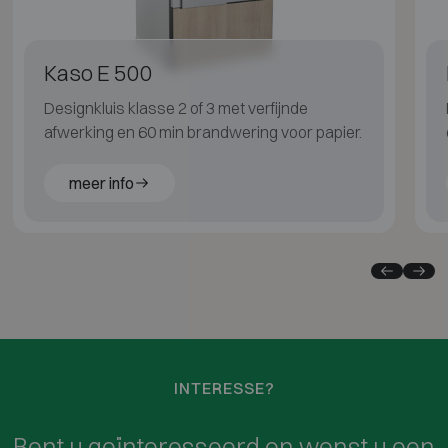
Kaso E 500
Designkluis klasse 2 of 3 met verfijnde
afwerking en 60 min brandwering voor papier.
meer info
INTERESSE?
Bent u geïnteresseerd en wenst u een