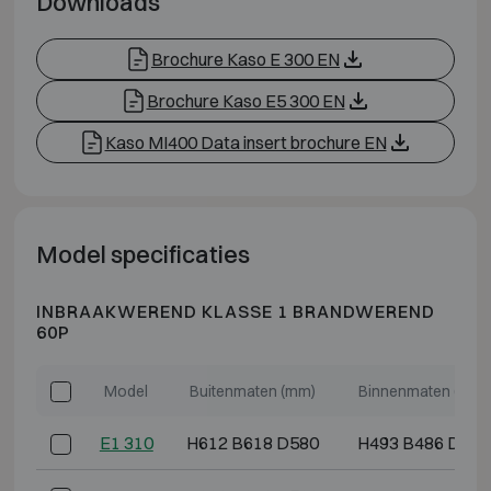
Downloads
Brochure Kaso E 300 EN
Brochure Kaso E5 300 EN
Kaso MI400 Data insert brochure EN
Model specificaties
INBRAAKWEREND KLASSE 1 BRANDWEREND
60P
Model
Buitenmaten (mm)
Binnenmaten (mm)
E1 310
H612 B618 D580
H493 B486 D364