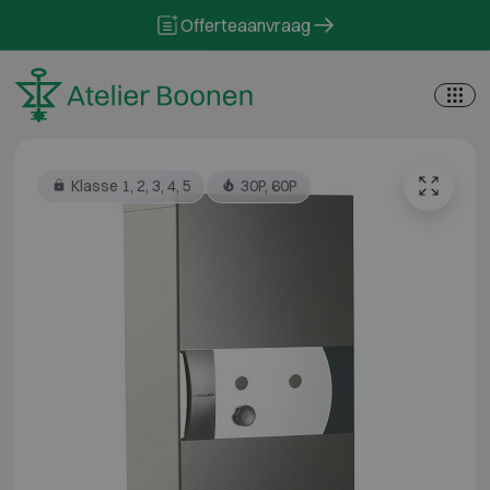
Skip to content
Offerteaanvraag
Klasse 1, 2, 3, 4, 5
30P, 60P